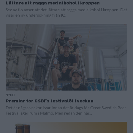
Lättare att ragga med alkohol i kroppen
Sex av tio anser att det lättare att ragga med alkohol i kroppen. Det
visar en ny undersökning från IQ.
NYHET
Premiär för GSBFs festivalöl i veckan
Det är några veckor kvar innan det är dags för Great Swedish Beer
Festival äger rum i Malmö. Men redan den här...