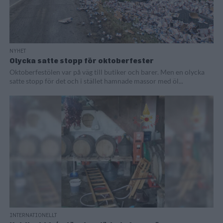
NYHET
Olycka satte stopp för oktoberfester
Oktoberfestölen var på väg till butiker och barer. Men en olycka
satte stopp för det och i stället hamnade massor med öl...
INTERNATIONELLT