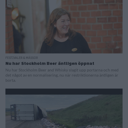
FESTIVALER & MÄSSOR
Nu har Stockholm Beer äntligen öppnat
Nu har Stockholm Beer and Whisky slagit upp portarna och med
det något av en normalisering, nu när restriktionerna äntligen är
borta.