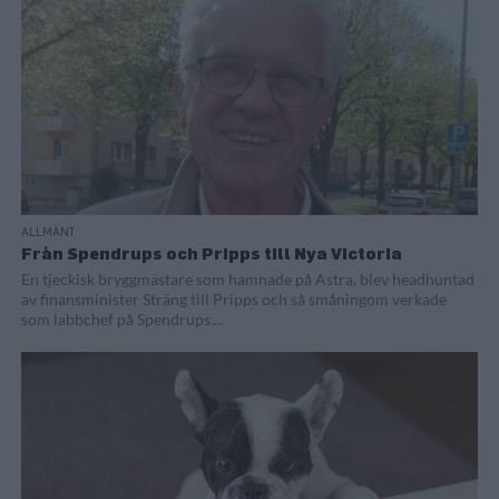
ALLMÄNT
Från Spendrups och Pripps till Nya Victoria
En tjeckisk bryggmästare som hamnade på Astra, blev headhuntad
av finansminister Sträng till Pripps och så småningom verkade
som labbchef på Spendrups....