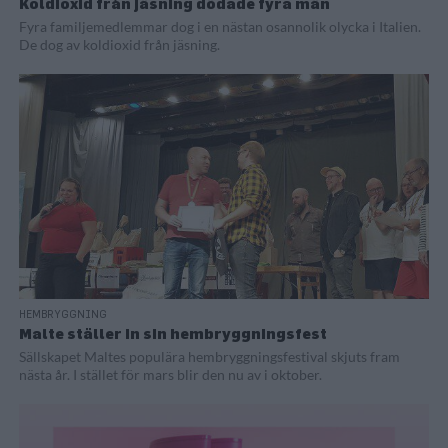
Koldioxid från jäsning dödade fyra män
Fyra familjemedlemmar dog i en nästan osannolik olycka i Italien.
De dog av koldioxid från jäsning.
HEMBRYGGNING
Malte ställer in sin hembryggningsfest
Sällskapet Maltes populära hembryggningsfestival skjuts fram
nästa år. I stället för mars blir den nu av i oktober.