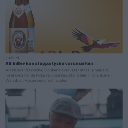
ALLMÄNT
AB InBev kan släppa tyska varumärken
AB InBevs VD Michel Doukeris överväger att sälja några av
företagets kända tyska varumärken, bland dem Franziskaner
Weissbier, Hasseroeder och Spaten.