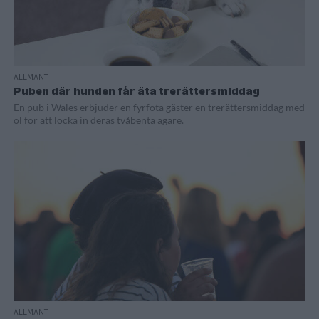
ALLMÄNT
Puben där hunden får äta trerättersmiddag
En pub i Wales erbjuder en fyrfota gäster en trerättersmiddag med
öl för att locka in deras tvåbenta ägare.
ALLMÄNT