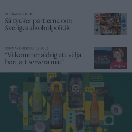
VALFRÅGAN | 18 JULI
Så tycker partierna om:
Sveriges alkoholpolitik
SOMMARINTERVJU | 17 JULI
“Vi kommer aldrig att välja
bort att servera mat”