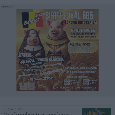
ÖLSLÄPP | 23 JULI
Tre humliga tips i veckans