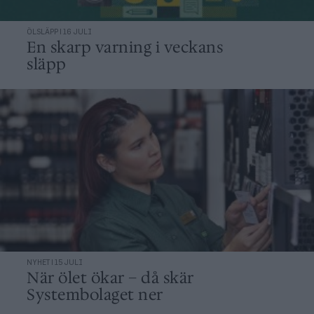
ÖLSLÄPP | 16 JULI
En skarp varning i veckans
släpp
NYHET | 15 JULI
När ölet ökar – då skär
Systembolaget ner