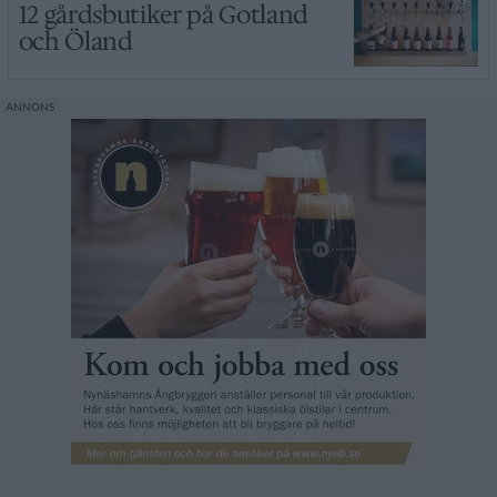
12 gårdsbutiker på Gotland
och Öland