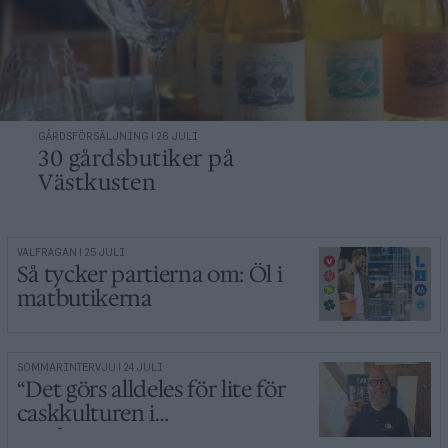
GÅRDSFÖRSÄLJNING | 26 JULI
30 gårdsbutiker på
Västkusten
VALFRÅGAN | 25 JULI
Så tycker partierna om: Öl i
matbutikerna
SOMMARINTERVJU | 24 JULI
“Det görs alldeles för lite för
caskkulturen i
Storbritannien”