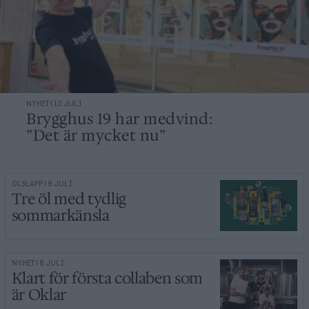
NYHET | 10 JULI
Brygghus 19 har medvind:
”Det är mycket nu”
ÖLSLÄPP | 9 JULI
Tre öl med tydlig
sommarkänsla
NYHET | 8 JULI
Klart för första collaben som
är Oklar