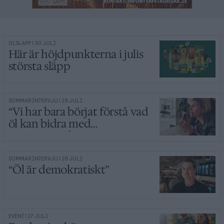
ÖLSLÄPP | 30 JULI
Här är höjdpunkterna i julis
största släpp
SOMMARINTERVJU | 29 JULI
“Vi har bara börjat förstå vad
öl kan bidra med
gastronomiskt”
SOMMARINTERVJU | 28 JULI
“Öl är demokratiskt”
EVENT | 27 JULI