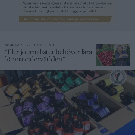
SOMMARINTERVJU | 3 AUGUSTI
“Fler journalister behöver lära
känna cidervärlden”