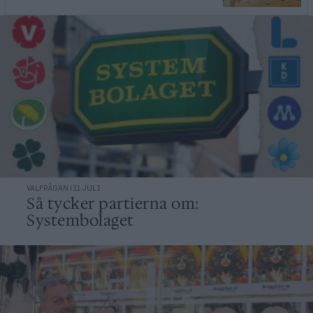
VALFRÅGAN | 11 JULI
Så tycker partierna om:
Systembolaget