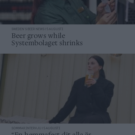
SWEDEN’S BEER NEWS | 5 AUGUSTI
Beer grows while
Systembolaget shrinks
SOMMARINTERVJU | 5 AUGUSTI
“En hemmafest dit alla är