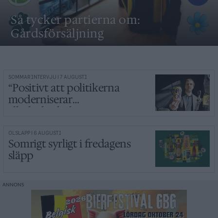
Så tycker partierna om:
Gårdsförsäljning
SOMMARINTERVJU | 7 AUGUSTI
“Positivt att politikerna
moderniserar
alkoholpolitiken”
ÖLSLÄPP | 6 AUGUSTI
Somrigt syrligt i fredagens
släpp