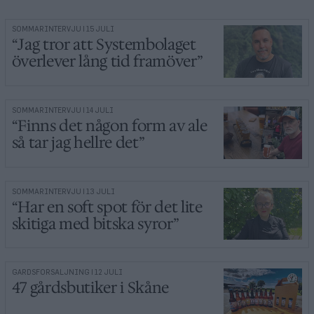
SOMMARINTERVJU | 15 JULI
“Jag tror att Systembolaget
överlever lång tid framöver”
SOMMARINTERVJU | 14 JULI
“Finns det någon form av ale
så tar jag hellre det”
SOMMARINTERVJU | 13 JULI
“Har en soft spot för det lite
skitiga med bitska syror”
GÅRDSFÖRSÄLJNING | 12 JULI
47 gårdsbutiker i Skåne