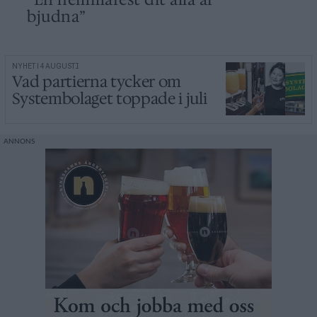
bjudna”
NYHET | 4 AUGUSTI
Vad partierna tycker om
Systembolaget toppade i juli