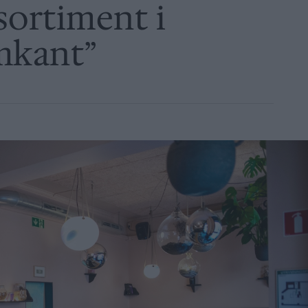
sortiment i
mkant”