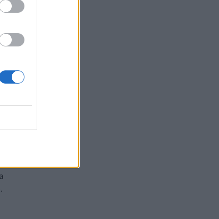
a
a
a
.