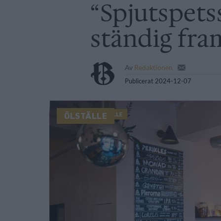
“Spjutspets
ständig fra
Av
Redaktionen
Publicerat
2024-12-07
ÖLSTÄLLE