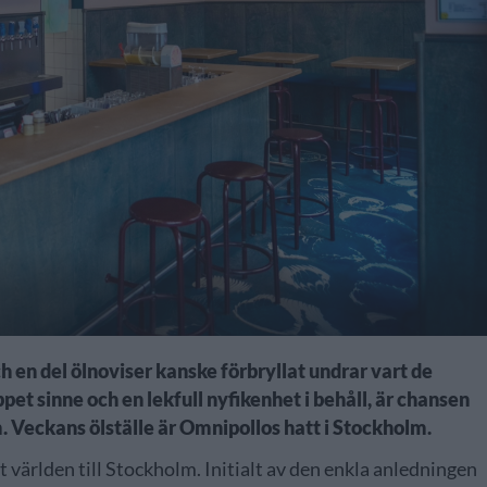
h en del ölnoviser kanske förbryllat undrar vart de
et sinne och en lekfull nyfikenhet i behåll, är chansen
. Veckans ölställe är Omnipollos hatt i Stockholm.
at världen till Stockholm. Initialt av den enkla anledningen