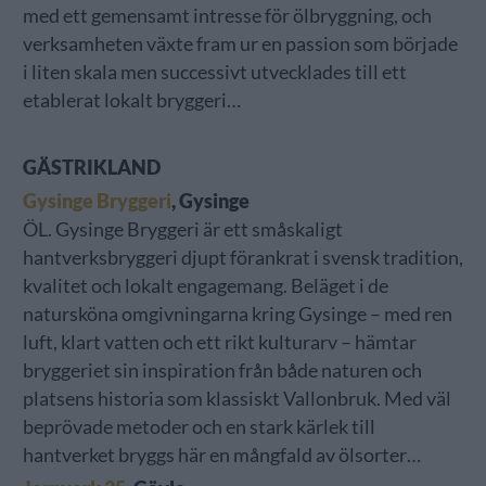
med ett gemensamt intresse för ölbryggning, och
verksamheten växte fram ur en passion som började
i liten skala men successivt utvecklades till ett
etablerat lokalt bryggeri…
GÄSTRIKLAND
Gysinge Bryggeri
, Gysinge
ÖL. Gysinge Bryggeri är ett småskaligt
hantverksbryggeri djupt förankrat i svensk tradition,
kvalitet och lokalt engagemang. Beläget i de
natursköna omgivningarna kring Gysinge – med ren
luft, klart vatten och ett rikt kulturarv – hämtar
bryggeriet sin inspiration från både naturen och
platsens historia som klassiskt Vallonbruk. Med väl
beprövade metoder och en stark kärlek till
hantverket bryggs här en mångfald av ölsorter…