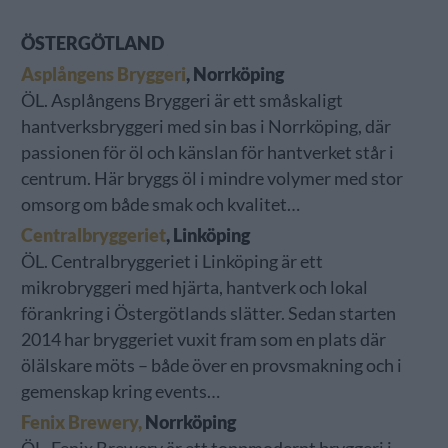
ÖSTERGÖTLAND
Asplångens Bryggeri
, Norrköping
ÖL. Asplångens Bryggeri är ett småskaligt
hantverksbryggeri med sin bas i Norrköping, där
passionen för öl och känslan för hantverket står i
centrum. Här bryggs öl i mindre volymer med stor
omsorg om både smak och kvalitet…
Centralbryggeriet
, Linköping
ÖL. Centralbryggeriet i Linköping är ett
mikrobryggeri med hjärta, hantverk och lokal
förankring i Östergötlands slätter. Sedan starten
2014 har bryggeriet vuxit fram som en plats där
ölälskare möts – både över en provsmakning och i
gemenskap kring events…
Fenix Brewery,
Norrköping