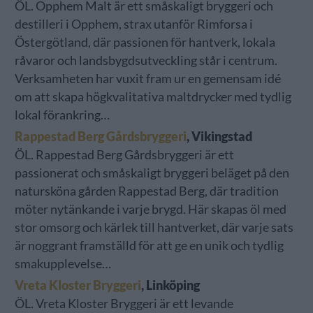
ÖL. Opphem Malt är ett småskaligt bryggeri och
destilleri i Opphem, strax utanför Rimforsa i
Östergötland, där passionen för hantverk, lokala
råvaror och landsbygdsutveckling står i centrum.
Verksamheten har vuxit fram ur en gemensam idé
om att skapa högkvalitativa maltdrycker med tydlig
lokal förankring…
Rappestad Berg Gårdsbryggeri
, Vikingstad
ÖL. Rappestad Berg Gårdsbryggeri är ett
passionerat och småskaligt bryggeri beläget på den
natursköna gården Rappestad Berg, där tradition
möter nytänkande i varje brygd. Här skapas öl med
stor omsorg och kärlek till hantverket, där varje sats
är noggrant framställd för att ge en unik och tydlig
smakupplevelse…
Vreta Kloster Bryggeri
, Linköping
ÖL. Vreta Kloster Bryggeri är ett levande