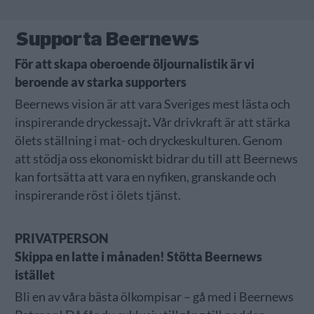
Supporta Beernews
För att skapa oberoende öljournalistik är vi
beroende av starka supporters
Beernews vision är att vara Sveriges mest lästa och
inspirerande dryckessajt
.
Vår drivkraft är att stärka
ölets ställning i mat- och dryckeskulturen. Genom
att
stödja oss ekonomiskt bidrar du till att Beernews
kan fortsätta att vara en nyfiken, granskande och
inspirerande röst i ölets tjänst.
PRIVATPERSON
Skippa en latte i månaden! Stötta Beernews
istället
Bli en av våra bästa ölkompisar – gå med i Beernews