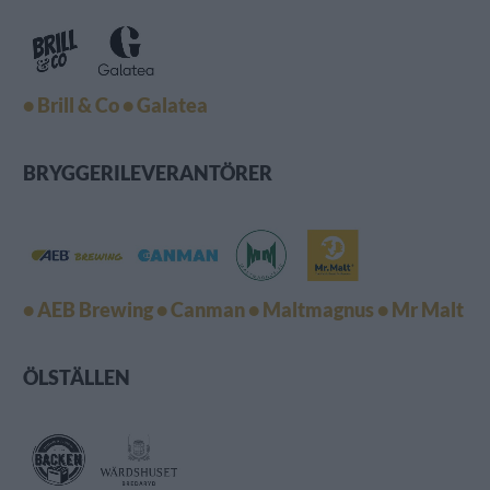
• Brill & Co
• Galatea
BRYGGERILEVERANTÖRER
• AEB Brewing
• Canman
• Maltmagnus
• Mr Malt
ÖLSTÄLLEN