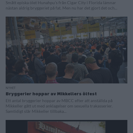
Smått episka ölet Hunahpu’s från Cigar City i Florida lämnar
nästan aldrig bryggeriet på fat. Men nu har det gjort det och...
NYHET
Bryggerier hoppar av Mikkellers ölfest
Ett antal bryggerier hoppar av MBCC efter att anställda på
Mikkeller gått ut med anklagelser om sexuella trakasserier.
Samtidigt slår Mikkeller tillbaka...