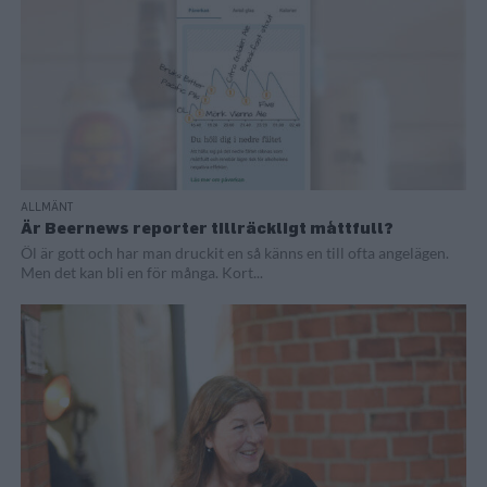
ALLMÄNT
Är Beernews reporter tillräckligt måttfull?
Öl är gott och har man druckit en så känns en till ofta angelägen.
Men det kan bli en för många. Kort...