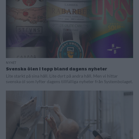
NYHET
Svenska ölen i topp bland dagens nyheter
Lite starkt på sina håll. Lite dyrt på andra håll. Men vi hittar
svenska öl som lyfter dagens tillfälliga nyheter från Systembolaget.