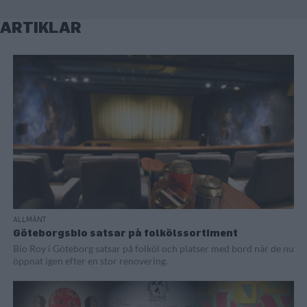
ARTIKLAR
ALLMÄNT
Göteborgsbio satsar på folkölssortiment
Bio Roy i Göteborg satsar på folköl och platser med bord när de nu
öppnat igen efter en stor renovering.