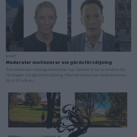
NYHET
Moderater motionerar om gårdsförsäljning
Två moderata riksdagsledamöter har lämnat in en ny motion till
riksdagen om gårdsförsäljning. Men ett beslut om detta kommer
först till våren...