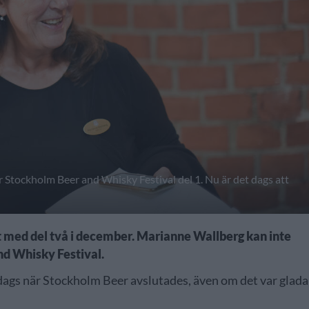
er Stockholm Beer and Whisky Festival del 1. Nu är det dags att
et med del två i december. Marianne Wallberg kan inte
nd Whisky Festival.
ördags när Stockholm Beer avslutades, även om det var glada