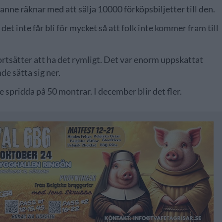
nne räknar med att sälja 10000 förköpsbiljetter till den.
det inte får bli för mycket så att folk inte kommer fram till
 fortsätter att ha det rymligt. Det var enorm uppskattat
nde sätta sig ner.
 spridda på 50 montrar. I december blir det fler.