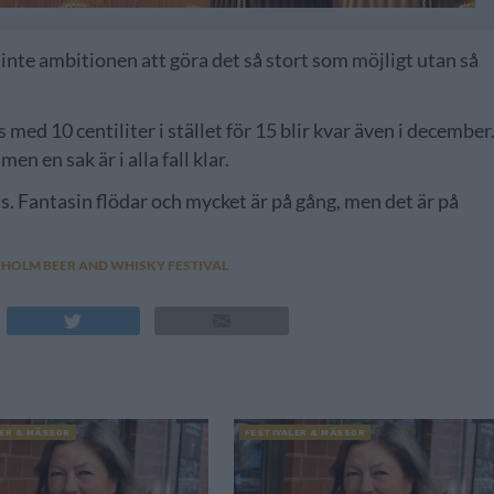
ar inte ambitionen att göra det så stort som möjligt utan så
med 10 centiliter i stället för 15 blir kvar även i december
en en sak är i alla fall klar.
luns. Fantasin flödar och mycket är på gång, men det är på
HOLM BEER AND WHISKY FESTIVAL
LER & MÄSSOR
FESTIVALER & MÄSSOR