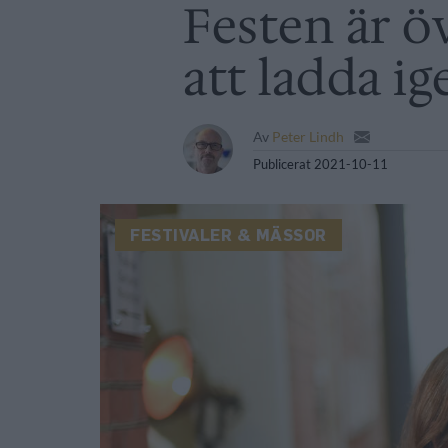
Festen är öv
att ladda ig
Av
Peter Lindh
Publicerat
2021-10-11
FESTIVALER & MÄSSOR