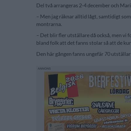
Del två arrangeras 2-4 december och Maria
– Men jag räknar alltid lågt, samtidigt som 
montrarna.
– Det blir fler utställare då också, men vi
bland folk att det fanns stolar så att de ku
Den här gången fanns ungefär 70 utställare