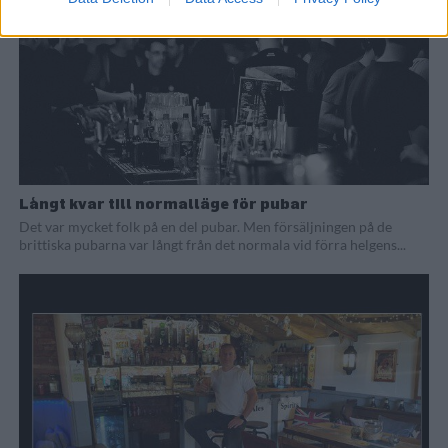
Långt kvar till normalläge för pubar
Det var mycket folk på en del pubar. Men försäljningen på de
brittiska pubarna var långt från det normala vid förra helgens...