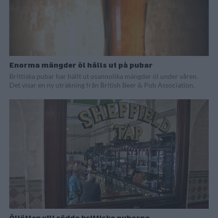
Enorma mängder öl hälls ut på pubar
Brittiska pubar har hällt ut osannolika mängder öl under våren.
Det visar en ny uträkning från British Beer & Pub Association.
Öljätten vill rädda brittiska pubarna