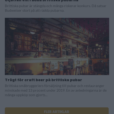
Brittiska pubar är stängda och många riskerar konkurs. Då satsar
Budweiser stort på att rädda pubarna.
Trögt för craft beer på brittiska pubar
Brittiska småbryggeriers försäljning till pubar och restauranger
minskade med 13 procent under 2019. En av anledningarna är de
många uppköp som gjorts...
FLER ARTIKLAR