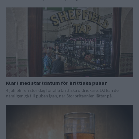
Klart med startdatum för brittiska pubar
4 juli blir en stor dag för alla brittiska öldrickare. Då kan de
nämligen gå till puben igen, när Storbritannien lättar på...