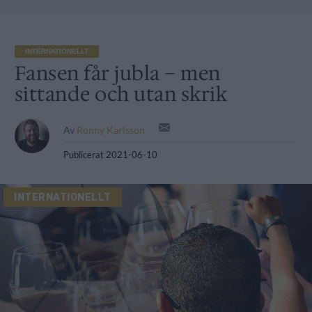
INTERNATIONELLT
Fansen får jubla – men
sittande och utan skrik
Av
Ronny Karlsson
Publicerat
2021-06-10
INTERNATIONELLT