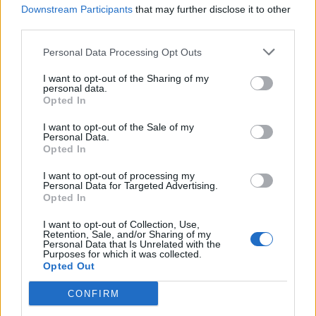
problem.
Downstream Participants
that may further disclose it to other
third parties.
Grupper på fler än sex personer inomhus och 30
personer utomhus är förbjudna, och det stannar inte
Personal Data Processing Opt Outs
där.
I want to opt-out of the Sharing of my
personal data.
Gästerna förväntas nämligen sitta hela tiden och
Opted In
inte skrika. Hur många tror att det kommer att följas
I want to opt-out of the Sale of my
om England gör mål i en match?
Personal Data.
Opted In
Redan före matcherna kan det bli problem. Under
nationalsången får det inte sjungas för högt, helst
I want to opt-out of processing my
Personal Data for Targeted Advertising.
ska alla sitta ner, och den som reser sig ska ha en
Opted In
mask på sig.
I want to opt-out of Collection, Use,
Retention, Sale, and/or Sharing of my
Personal Data that Is Unrelated with the
Purposes for which it was collected.
Opted Out
CONFIRM