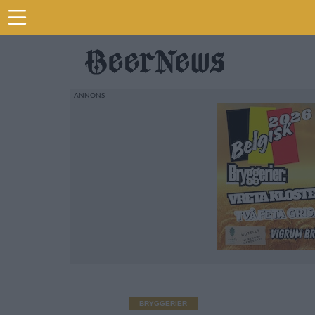
BRYGGERIER