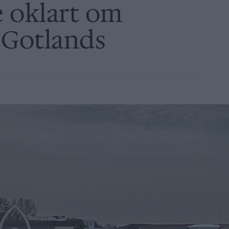
 oklart om
 Gotlands