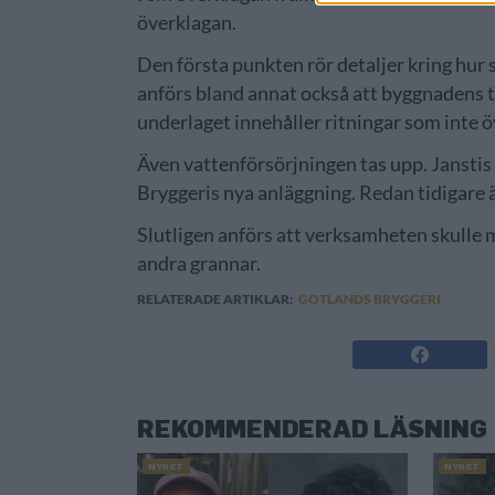
överklagan.
Den första punkten rör detaljer kring hur
anförs bland annat också att byggnadens 
underlaget innehåller ritningar som inte
Även vattenförsörjningen tas upp. Jansti
Bryggeris nya anläggning. Redan tidigare 
Slutligen anförs att verksamheten skulle 
andra grannar.
RELATERADE ARTIKLAR:
GOTLANDS BRYGGERI
REKOMMENDERAD LÄSNING
NYHET
NYHET