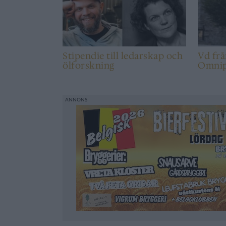
Stipendie till ledarskap och
Vd frå
ölforskning
Omnipo