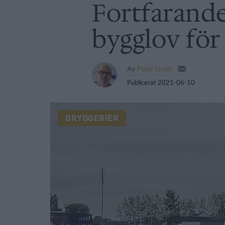
Fortfarande
bygglov för
Av
Peter Lindh
Publicerat
2021-06-10
BRYGGERIER