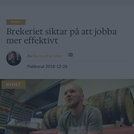
NYHET
Brekeriet siktar på att jobba
mer effektivt
Av
Ronny Karlsson
Publicerat
2018-12-26
NYHET