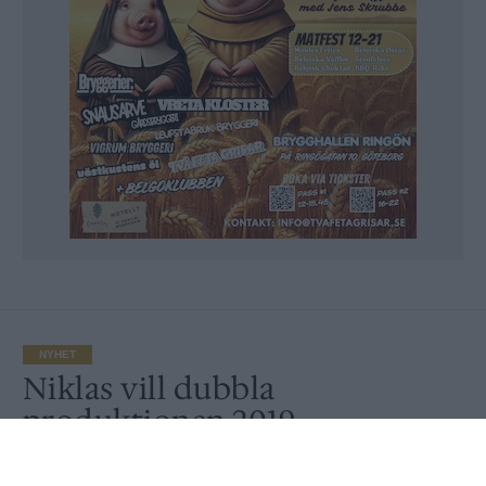
NYHET
Niklas vill dubbla
produktionen 2019
Publicerat
2018-12-26