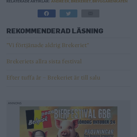
RELATERADE ARTIKLAR:
ANDRE EK
,
BREKERIET
,
BRYGGARENKÄTEN
REKOMMENDERAD LÄSNING
”Vi förtjänade aldrig Brekeriet”
Brekeriets allra sista festival
Efter tuffa år – Brekeriet är till salu