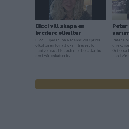
Cicci vill skapa en
Peter
bredare ölkultur
varu
Cicci Liljedahl på Rådanäs vill sprida
Peter Bo
ölkulturen för att öka intresset för
direkt nä
hantverksöl. Det och mer berättar hon
Gefleboc
om i vår enkätserie.
han i vår