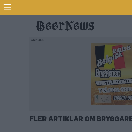
FLER ARTIKLAR OM BRYGGAR