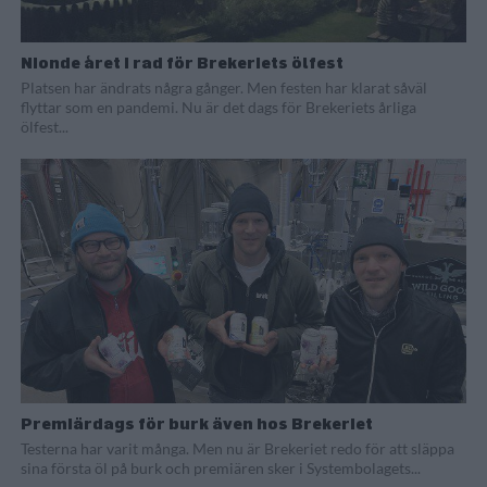
Nionde året i rad för Brekeriets ölfest
Platsen har ändrats några gånger. Men festen har klarat såväl
flyttar som en pandemi. Nu är det dags för Brekeriets årliga
ölfest...
Premiärdags för burk även hos Brekeriet
Testerna har varit många. Men nu är Brekeriet redo för att släppa
sina första öl på burk och premiären sker i Systembolagets...