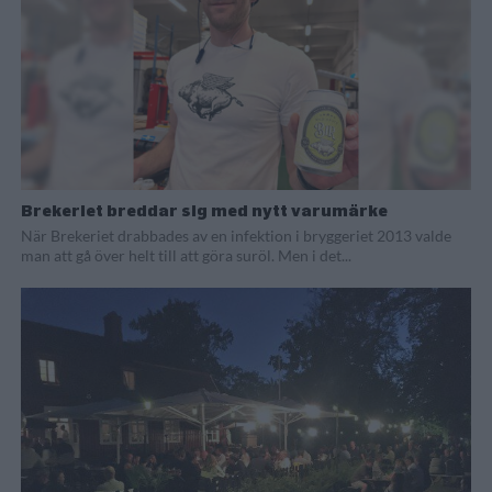
Brekeriet breddar sig med nytt varumärke
När Brekeriet drabbades av en infektion i bryggeriet 2013 valde
man att gå över helt till att göra suröl. Men i det...