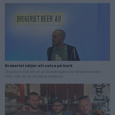
Brekeriet väljer att satsa på burk
Öl på burk. Det blir en av förändringarna för Brekeriet under
2021. Här ser du alla deras enkätsvar.