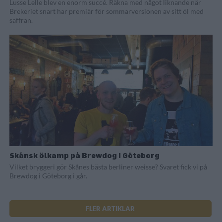
Lusse Lelle blev en enorm succé. Räkna med något liknande när
Brekeriet snart har premiär för sommarversionen av sitt öl med
saffran.
Skånsk ölkamp på Brewdog i Göteborg
Vilket bryggeri gör Skånes bästa berliner weisse? Svaret fick vi på
Brewdog i Göteborg i går.
FLER ARTIKLAR