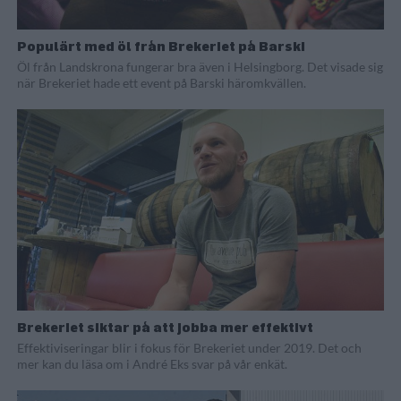
Populärt med öl från Brekeriet på Barski
Öl från Landskrona fungerar bra även i Helsingborg. Det visade sig
när Brekeriet hade ett event på Barski häromkvällen.
Brekeriet siktar på att jobba mer effektivt
Effektiviseringar blir i fokus för Brekeriet under 2019. Det och
mer kan du läsa om i André Eks svar på vår enkät.