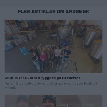
FLER ARTIKLAR OM ANDRE EK
GSBF:s festivalöl bryggdes på Brekeriet
Nu har årets festivalöl bryggts till Great Swedish Beer Festival i
Malmö.