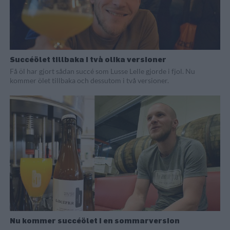
Succéölet tillbaka i två olika versioner
Få öl har gjort sådan succé som Lusse Lelle gjorde i fjol. Nu
kommer ölet tillbaka och dessutom i två versioner.
Nu kommer succéölet i en sommarversion