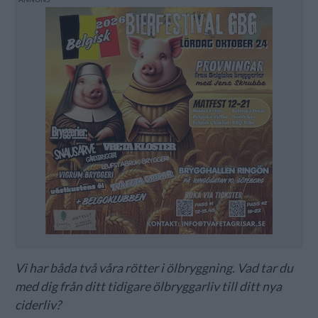
Vi har båda två våra rötter i ölbryggning. Vad tar du
med dig från ditt tidigare ölbryggarliv till ditt nya
ciderliv?