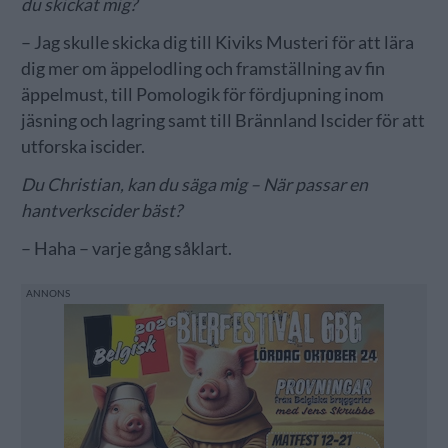
du skickat mig?
– Jag skulle skicka dig till Kiviks Musteri för att lära
dig mer om äppelodling och framställning av fin
äppelmust, till Pomologik för fördjupning inom
jäsning och lagring samt till Brännland Iscider för att
utforska iscider.
Du Christian, kan du säga mig – När passar en
hantverkscider bäst?
– Haha – varje gång såklart.