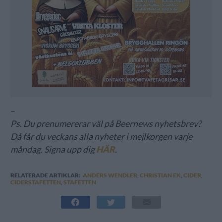
–
Ps. Du prenumererar väl på Beernews nyhetsbrev?
Då får du veckans alla nyheter i mejlkorgen varje
måndag. Signa upp dig
HÄR
.
RELATERADE ARTIKLAR:
ANDERS WENDLER
,
CHRISTIAN EK
,
CIDER
,
CIDERSTAFETTEN
,
STAFETTEN