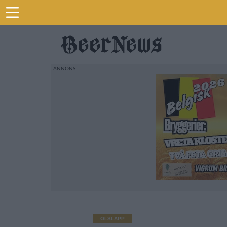
ÖLSLÄPP