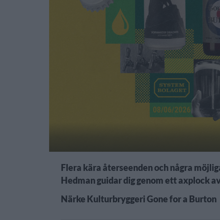
Flera kära återseenden och några möjlig
Hedman guidar dig genom ett axplock av
Närke Kulturbryggeri Gone for a Burton