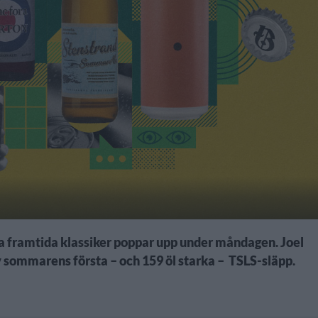
a framtida klassiker poppar upp under måndagen. Joel
 sommarens första – och 159 öl starka – TSLS-släpp.