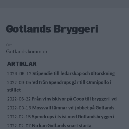
Gotlands Bryggeri
Ort
Gotlands kommun
ARTIKLAR
Stipendie till ledarskap och ölforskning
2024-06-12
Vd från Spendrups går till Omnipollo i
2022-09-05
stället
Från vinylskivor på Coop till bryggeri-vd
2022-06-22
Mossvall lämnar vd-jobbet på Gotlands
2022-03-16
Spendrups i tvist med Gotlandsbryggeri
2022-02-15
Nu kan Gotlands snart starta
2022-02-07