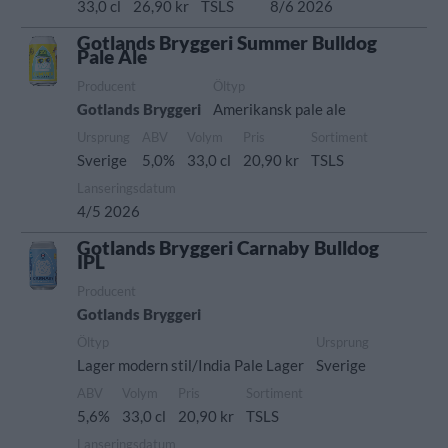
33,0 cl
26,90 kr
TSLS
8/6 2026
Gotlands Bryggeri Summer Bulldog
Pale Ale
Producent
Öltyp
Gotlands Bryggeri
Amerikansk pale ale
Ursprung
ABV
Volym
Pris
Sortiment
Sverige
5,0%
33,0 cl
20,90 kr
TSLS
Lanseringsdatum
4/5 2026
Gotlands Bryggeri Carnaby Bulldog
IPL
Producent
Gotlands Bryggeri
Öltyp
Ursprung
Lager modern stil/India Pale Lager
Sverige
ABV
Volym
Pris
Sortiment
5,6%
33,0 cl
20,90 kr
TSLS
Lanseringsdatum