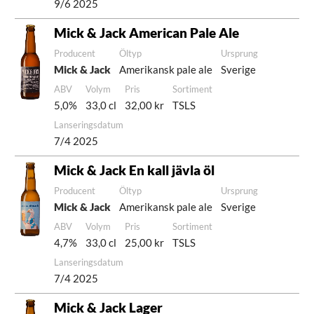
9/6 2025
Mick & Jack American Pale Ale
Producent
Öltyp
Ursprung
Mick & Jack
Amerikansk pale ale
Sverige
ABV
Volym
Pris
Sortiment
5,0%
33,0 cl
32,00 kr
TSLS
Lanseringsdatum
7/4 2025
Mick & Jack En kall jävla öl
Producent
Öltyp
Ursprung
Mick & Jack
Amerikansk pale ale
Sverige
ABV
Volym
Pris
Sortiment
4,7%
33,0 cl
25,00 kr
TSLS
Lanseringsdatum
7/4 2025
Mick & Jack Lager