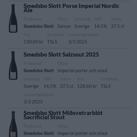
Smedsbo Slott Porse Imperial Nordic
Ale
Producent
Öltyp
Ursprung
ABV
Volym
Smedsbo Slott
Saison
Sverige
14,5%
37,5 cl
Pris
Sortiment
Lanseringsdatum
130,00 kr
TSLS
3/3 2025
Smedsbo Slott Salzsout 2025
Producent
Öltyp
Smedsbo Slott
Imperial porter och stout
Ursprung
ABV
Volym
Pris
Sortiment
Sverige
14,5%
37,5 cl
128,60 kr
TSLS
Lanseringsdatum
3/3 2025
Smedsbo Slott Miðsvetrarblót
Sacrificial Stout
Producent
Öltyp
Smedsbo Slott
Imperial porter och stout