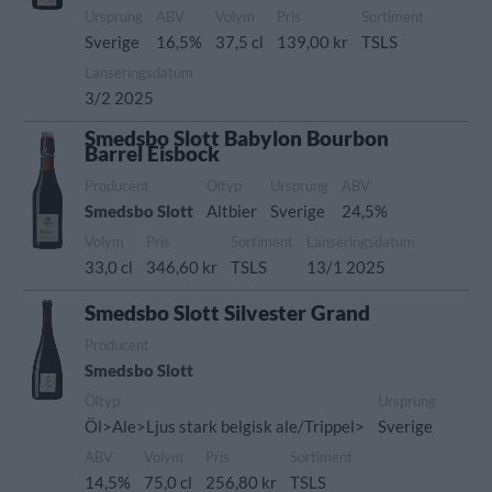
Ursprung
ABV
Volym
Pris
Sortiment
Sverige
16,5%
37,5 cl
139,00 kr
TSLS
Lanseringsdatum
3/2 2025
Smedsbo Slott Babylon Bourbon
Barrel Eisbock
Producent
Öltyp
Ursprung
ABV
Smedsbo Slott
Altbier
Sverige
24,5%
Volym
Pris
Sortiment
Lanseringsdatum
33,0 cl
346,60 kr
TSLS
13/1 2025
Smedsbo Slott Silvester Grand
Producent
Smedsbo Slott
Öltyp
Ursprung
Öl>Ale>Ljus stark belgisk ale/Trippel>
Sverige
ABV
Volym
Pris
Sortiment
14,5%
75,0 cl
256,80 kr
TSLS