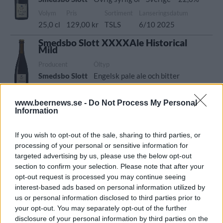
Volym
Pris
Sortiment
Lanseringsdatum
25,0 cl
129,00 kr
TSLS
6/10 2025
Smedsbo Slott XXXXAle Historical
Mild
Producent
Öltyp
Smedsbo Slott
Engelsk pale ale och bitter
Ursprung
ABV
Volym
Pris
Sortiment
Sverige
13,5%
37,5 cl
129,30 kr
TSLS
www.beernews.se -
Do Not Process My Personal
Information
Lanseringsdatum
8/9 2025
If you wish to opt-out of the sale, sharing to third parties, or
processing of your personal or sensitive information for
Smedsbo Slott Tarte Kuchenstout
targeted advertising by us, please use the below opt-out
Producent
Öltyp
section to confirm your selection. Please note that after your
Smedsbo Slott
Imperial porter och stout
opt-out request is processed you may continue seeing
interest-based ads based on personal information utilized by
Ursprung
ABV
Volym
Pris
Sortiment
us or personal information disclosed to third parties prior to
Sverige
13,0%
37,5 cl
198,60 kr
TSLS
your opt-out. You may separately opt-out of the further
Lanseringsdatum
disclosure of your personal information by third parties on the