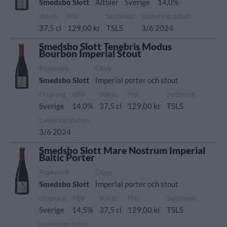
Smedsbo Slott
Altbier
Sverige
14,0%
Volym
Pris
Sortiment
Lanseringsdatum
37,5 cl
129,00 kr
TSLS
3/6 2024
Smedsbo Slott Tenebris Modus
Bourbon Imperial Stout
Producent
Öltyp
Smedsbo Slott
Imperial porter och stout
Ursprung
ABV
Volym
Pris
Sortiment
Sverige
14,0%
37,5 cl
129,00 kr
TSLS
Lanseringsdatum
3/6 2024
Smedsbo Slott Mare Nostrum Imperial
Baltic Porter
Producent
Öltyp
Smedsbo Slott
Imperial porter och stout
Ursprung
ABV
Volym
Pris
Sortiment
Sverige
14,5%
37,5 cl
129,00 kr
TSLS
Lanseringsdatum