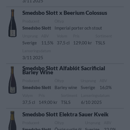
3/11 2025
Smedsbo Slott x Beerium Colossus
Producent
Öltyp
Smedsbo Slott
Imperial porter och stout
Ursprung
ABV
Volym
Pris
Sortiment
Sverige
11,5%
37,5 cl
129,00 kr
TSLS
Lanseringsdatum
3/11 2025
Smedsbo Slott Alfablót Sacrificial
Barley Wine
Producent
Öltyp
Ursprung
ABV
Smedsbo Slott
Barley wine
Sverige
16,0%
Volym
Pris
Sortiment
Lanseringsdatum
37,5 cl
149,00 kr
TSLS
6/10 2025
Smedsbo Slott Elektra Sauer Kveik
Producent
Öltyp
Ursprung
ABV
Smedsbo Slott
Övrig syrlig öl
Sverige
22,0%