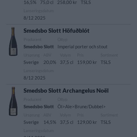
16,5%
75,0 cl
258,00 kr
TSLS
Lanseringsdatum
8/12 2025
Smedsbo Slott Höfuðblót
Producent
Öltyp
Smedsbo Slott
Imperial porter och stout
Ursprung
ABV
Volym
Pris
Sortiment
Sverige
20,0%
37,5 cl
159,00 kr
TSLS
Lanseringsdatum
8/12 2025
Smedsbo Slott Archangelus Noël
Producent
Öltyp
Smedsbo Slott
Öl>Ale>Brune/Dubbel>
Ursprung
ABV
Volym
Pris
Sortiment
Sverige
14,5%
37,5 cl
129,00 kr
TSLS
Lanseringsdatum