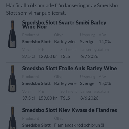
Här är alla öl samlade från lanseringar av Smedsbo
Slott som vi har publicerat.
Smedsbo Slott Svartr Smiði Barley
Wine Noir
Producent
Öltyp
Ursprung
ABV
Smedsbo Slott
Barley wine
Sverige
14,0%
Volym
Pris
Sortiment
Lanseringsdatum
37,5 cl
129,00 kr
TSLS
6/7 2026
Smedsbo Slott Etoile Anis Barley Wine
Producent
Öltyp
Ursprung
ABV
Smedsbo Slott
Barley wine
Sverige
15,0%
Volym
Pris
Sortiment
Lanseringsdatum
37,5 cl
159,00 kr
TSLS
8/6 2026
Smedsbo Slott Kiev Kwass de Flandres
Producent
Öltyp
Smedsbo Slott
Flamländsk röd och brun öl