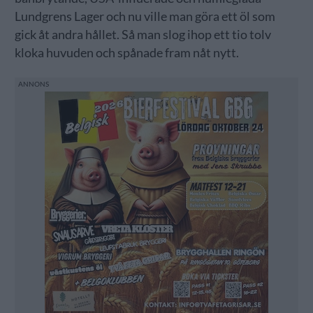
Lundgrens Lager och nu ville man göra ett öl som
gick åt andra hållet. Så man slog ihop ett tio tolv
kloka huvuden och spånade fram nåt nytt.