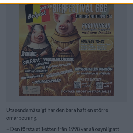
Utseendemässigt har den bara haft en större
omarbetning.
– Den första etiketten från 1998 var så osynlig att