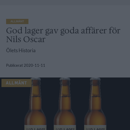
ALLMÄNT
God lager gav goda affärer för
Nils Oscar
Ölets Historia
Publicerat
2020-11-11
ALLMÄNT