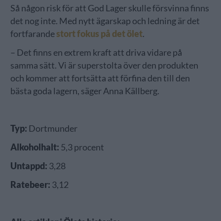
Så någon risk för att God Lager skulle försvinna finns
det nog inte. Med nytt ägarskap och ledning är det
fortfarande
stort fokus på det ölet
.
– Det finns en extrem kraft att driva vidare på
samma sätt. Vi är superstolta över den produkten
och kommer att fortsätta att förfina den till den
bästa goda lagern, säger Anna Källberg.
Typ:
Dortmunder
Alkoholhalt:
5,3 procent
Untappd:
3,28
Ratebeer:
3,12