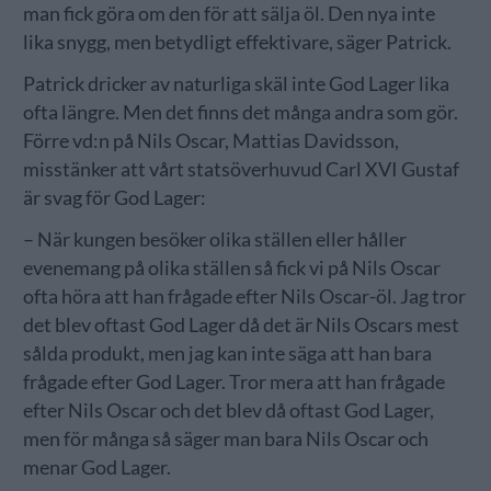
man fick göra om den för att sälja öl. Den nya inte
lika snygg, men betydligt effektivare, säger Patrick.
Patrick dricker av naturliga skäl inte God Lager lika
ofta längre. Men det finns det många andra som gör.
Förre vd:n på Nils Oscar, Mattias Davidsson,
misstänker att vårt statsöverhuvud Carl XVI Gustaf
är svag för God Lager:
– När kungen besöker olika ställen eller håller
evenemang på olika ställen så fick vi på Nils Oscar
ofta höra att han frågade efter Nils Oscar-öl. Jag tror
det blev oftast God Lager då det är Nils Oscars mest
sålda produkt, men jag kan inte säga att han bara
frågade efter God Lager. Tror mera att han frågade
efter Nils Oscar och det blev då oftast God Lager,
men för många så säger man bara Nils Oscar och
menar God Lager.