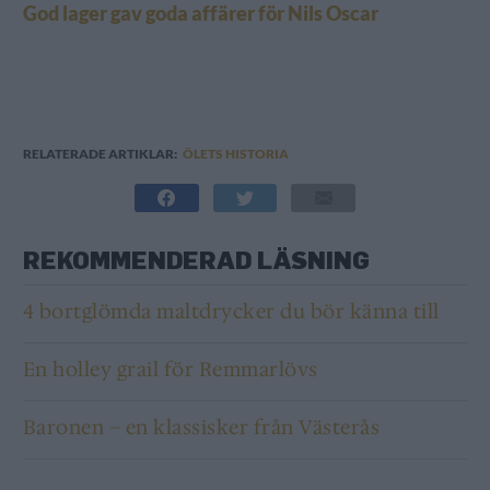
God lager gav goda affärer för Nils Oscar
RELATERADE ARTIKLAR:
ÖLETS HISTORIA
REKOMMENDERAD LÄSNING
4 bortglömda maltdrycker du bör känna till
En holley grail för Remmarlövs
Baronen – en klassisker från Västerås