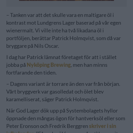
– Tanken var att det skulle vara en maltigare öl i
kontrast mot Lundgrens Lager baserad på vår egen
wienermalt. Vi ville inte ha två likadana öl i
portföljen, berättar Patrick Holmqvist, som då var
bryggare på Nils Oscar.
I dag har Patrick lämnat företaget för att i stället
jobba på
Nyköping Brewing
, men han minns
fortfarande den tiden.
– Dagens variant är torrare än den var från början.
Vårt bryggverk var gasolledat och ölet blev
karamelliserat, säger Patrick Holmqvist.
När God Lager dök upp på Systembolagets hyllor
öppnade den mångas ögon för hantverksöl eller som
Peter Eronson och Fredrik Berggren
skriver i sin