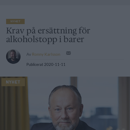
NYHET
Krav på ersättning för
alkoholstopp i barer
Av
Ronny Karlsson
Publicerat
2020-11-11
NYHET