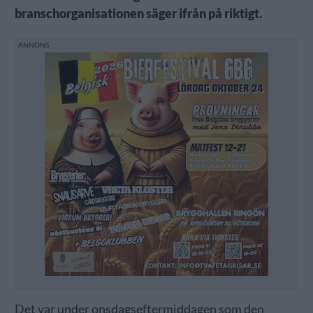
branschorganisationen säger ifrån på riktigt.
Det var under onsdagseftermiddagen som den