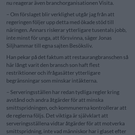
nu reagerar även branchorganisationen Visita.
– Om förslaget blir verklighet utgår jag från att
regeringen följer upp detta med ökade stöd till
näringen. Annars riskerar ytterligare tusentals jobb,
inte minst för unga, att försvinna, säger Jonas
Siljhammar till egna sajten Besöksliv.
Han pekar på det faktum att restaurangbranschen så
här långt varit den bransch son haft flest
restriktioner och ifrågasätter ytterligare
begränsningar som minskar intäkterna.
– Serveringsställen har redan tydliga regler kring
avstånd och andra åtgärder för att minska
smittspridningen, och kommunerna kontrollerar att
de reglerna följs. Det viktiga är självklart att
serveringsställena vidtar åtgärder för att motverka
smittspridning, inte vad människor har i glaset efter