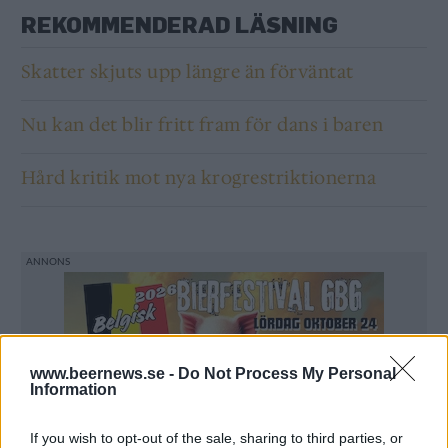
REKOMMENDERAD LÄSNING
Skatter skjuts upp längre än förväntat
Nu kan det blir fritt fram för dans i baren
Hård kritik mot nya krogrestriktionerna
www.beernews.se -
Do Not Process My Personal
Information
If you wish to opt-out of the sale, sharing to third parties, or