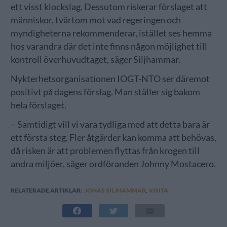
ett visst klockslag. Dessutom riskerar förslaget att
människor, tvärtom mot vad regeringen och
myndigheterna rekommenderar, istället ses hemma
hos varandra där det inte finns någon möjlighet till
kontroll överhuvudtaget, säger Siljhammar.
Nykterhetsorganisationen IOGT-NTO ser däremot
positivt på dagens förslag. Man ställer sig bakom
hela förslaget.
– Samtidigt vill vi vara tydliga med att detta bara är
ett första steg. Fler åtgärder kan komma att behövas,
då risken är att problemen flyttas från krogen till
andra miljöer, säger ordföranden Johnny Mostacero.
RELATERADE ARTIKLAR:
JONAS SILJHAMMAR
,
VISITA