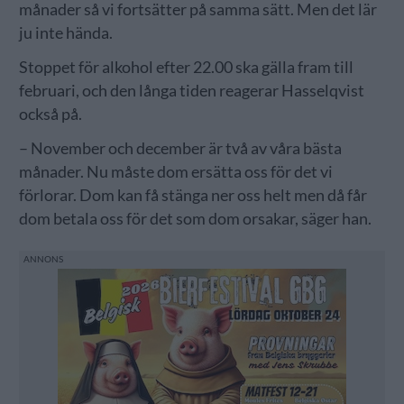
månader så vi fortsätter på samma sätt. Men det lär
ju inte hända.
Stoppet för alkohol efter 22.00 ska gälla fram till
februari, och den långa tiden reagerar Hasselqvist
också på.
– November och december är två av våra bästa
månader. Nu måste dom ersätta oss för det vi
förlorar. Dom kan få stänga ner oss helt men då får
dom betala oss för det som dom orsakar, säger han.