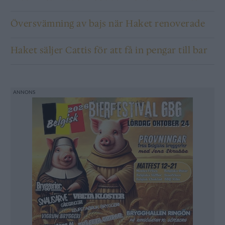
Översvämning av bajs när Haket renoverade
Haket säljer Cattis för att få in pengar till bar