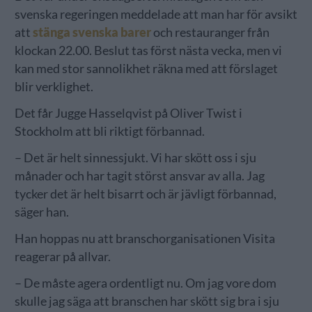
svenska regeringen meddelade att man har för avsikt
att
stänga svenska barer
och restauranger från
klockan 22.00. Beslut tas först nästa vecka, men vi
kan med stor sannolikhet räkna med att förslaget
blir verklighet.
Det får Jugge Hasselqvist på Oliver Twist i
Stockholm att bli riktigt förbannad.
– Det är helt sinnessjukt. Vi har skött oss i sju
månader och har tagit störst ansvar av alla. Jag
tycker det är helt bisarrt och är jävligt förbannad,
säger han.
Han hoppas nu att branschorganisationen Visita
reagerar på allvar.
– De måste agera ordentligt nu. Om jag vore dom
skulle jag säga att branschen har skött sig bra i sju