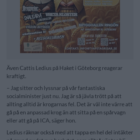
Även Cattis Ledius på Haket i Göteborg reagerar
kraftigt.
– Jag sitter och lyssnar på vår fantastiska
socialminister just nu. Jag är så jävla trött på att
allting alltid är krogarnas fel. Det är väl inte värre att
gå på en anpassad krog än att sitta på en spårvagn
eller att gå på ICA, säger hon.
Ledius räknar också med att tappa en hel del intäkter