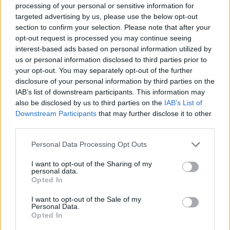
processing of your personal or sensitive information for
targeted advertising by us, please use the below opt-out
section to confirm your selection. Please note that after your
opt-out request is processed you may continue seeing
interest-based ads based on personal information utilized by
us or personal information disclosed to third parties prior to
your opt-out. You may separately opt-out of the further
disclosure of your personal information by third parties on the
IAB’s list of downstream participants. This information may
also be disclosed by us to third parties on the
IAB’s List of
Downstream Participants
that may further disclose it to other
third parties.
NYHET
Krögare totalsågar stoppet för
Personal Data Processing Opt Outs
alkohol
I want to opt-out of the Sharing of my
personal data.
Opted In
Av
Ronny Karlsson
I want to opt-out of the Sale of my
Publicerat
2020-11-11
Personal Data.
Opted In