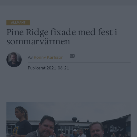
ALLMÄNT
Pine Ridge fixade med fest i
sommarvärmen
Av
Ronny Karlsson
Publicerat
2021-06-21