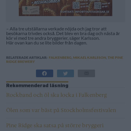
– Alla tre utställarna verkade nöjda och jag tror att
besökarna trivdes också. Det blev en bra dag och nästa år
kör vi med tre andra bryggerier, säger Karlsson.
Här ovan kan du se lite bilder från dagen.
RELATERADE ARTIKLAR:
FALKENBERG
,
MIKAEL KARLSSON
,
THE PINE
RIDGE BREWERY
Rekommenderad läsning
Rockband och öl ska locka i Falkenberg
Ölen som var bäst på Stockholmsfestivalen
Pine Ridge ska satsa på större bryggeri