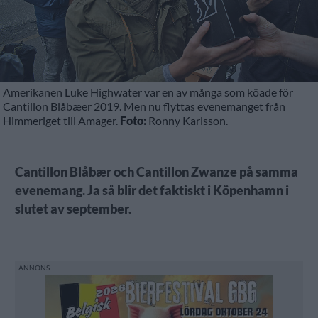
Amerikanen Luke Highwater var en av många som köade för
Cantillon Blåbæer 2019. Men nu flyttas evenemanget från
Himmeriget till Amager.
Foto:
Ronny Karlsson.
Cantillon Blåbær och Cantillon Zwanze på samma
evenemang. Ja så blir det faktiskt i Köpenhamn i
slutet av september.