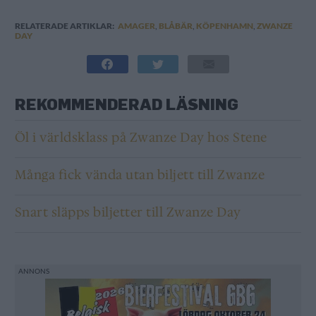
RELATERADE ARTIKLAR:
AMAGER
,
BLÅBÄR
,
KÖPENHAMN
,
ZWANZE
DAY
REKOMMENDERAD LÄSNING
Öl i världsklass på Zwanze Day hos Stene
Många fick vända utan biljett till Zwanze
Snart släpps biljetter till Zwanze Day