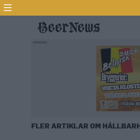
FLER ARTIKLAR OM HÅLLBAR