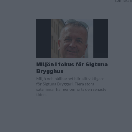
som ska gä
Miljön i fokus för Sigtuna
Brygghus
Miljö och hållbarhet blir allt viktigare
för Sigtuna Bryggeri. Flera stora
satsningar har genomförts den senaste
tiden.