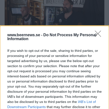
www.beernews.se -
Do Not Process My Personal
Information
Magnus vill locka med superfärsk NEIPA
Magnus Svensson hoppas på att få sälja superfärsk IPA från
If you wish to opt-out of the sale, sharing to third parties, or
bryggeriet inom kort. Det och mer berättar han om i vår
processing of your personal or sensitive information for
sommarserie.
targeted advertising by us, please use the below opt-out
section to confirm your selection. Please note that after your
opt-out request is processed you may continue seeing
interest-based ads based on personal information utilized by
us or personal information disclosed to third parties prior to
your opt-out. You may separately opt-out of the further
disclosure of your personal information by third parties on the
IAB’s list of downstream participants. This information may
also be disclosed by us to third parties on the
IAB’s List of
Downstream Participants
that may further disclose it to other