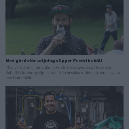
Med gårdsförsäljning slipper Fredrik skäll
Med gårdsförsäljning skulle Fredrik Gustavsson på Bearded
Rabbit i Göteborg slippa skäll från besökare, det och annat svarar
han i vår enkät.