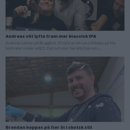
Andreas vill lyfta fram mer klassisk IPA
Andreas Leman på Brygghus 19 njöt av att vara tillbaka på lite
festivaler under w021. Det och mer berätta han om i...
Brendan hoppas på fler öl i skotsk stil