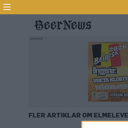
FLER ARTIKLAR OM ELMELEV