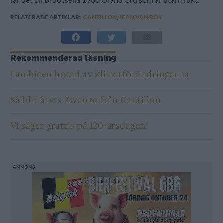
RELATERADE ARTIKLAR:
CANTILLON
,
JEAN VAN ROY
Rekommenderad läsning
Lambicen hotad av klimatförändringarna
Så blir årets Zwanze från Cantillon
Vi säger grattis på 120-årsdagen!