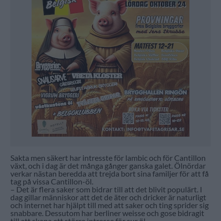
Sakta men säkert har intresste för lambic och för Cantillon
växt, och i dag är det många gånger ganska galet. Ölnördar
verkar nästan beredda att trejda bort sina familjer för att få
tag på vissa Cantillon-öl.
– Det är flera saker som bidrar till att det blivit populärt. I
dag gillar människor att det de äter och dricker är naturligt
och internet har hjälpt till med att saker och ting sprider sig
snabbare. Dessutom har berliner weisse och gose bidragit
till att skapa ett större intresse för sur öl.