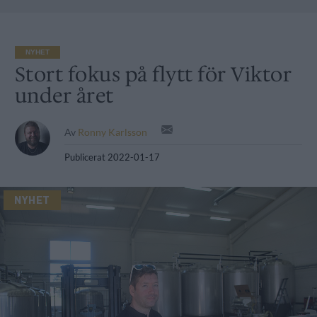
NYHET
Stort fokus på flytt för Viktor
under året
Av
Ronny Karlsson
Publicerat
2022-01-17
NYHET