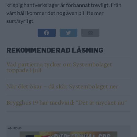
krispig hantverkslager är förbannat trevligt. Från
vårt håll kommer det nog även bli lite mer
surt/syrligt.
REKOMMENDERAD LÄSNING
Vad partierna tycker om Systembolaget
toppade i juli
När ölet ökar – då skär Systembolaget ner
Brygghus 19 har medvind: ”Det är mycket nu”