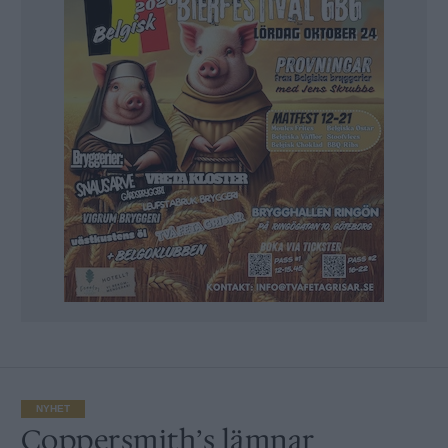
NYHET
Coppersmith’s lämnar