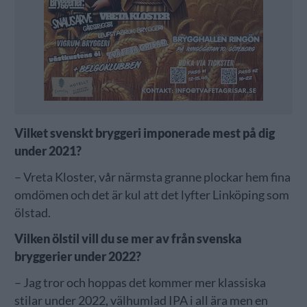
Vilket svenskt bryggeri imponerade mest på dig
under 2021?
– Vreta Kloster, vår närmsta granne plockar hem fina
omdömen och det är kul att det lyfter Linköping som
ölstad.
Vilken ölstil vill du se mer av från svenska
bryggerier under 2022?
– Jag tror och hoppas det kommer mer klassiska
stilar under 2022, välhumlad IPA i all ära men en