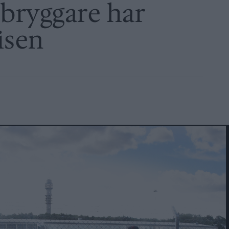
bryggare har
isen