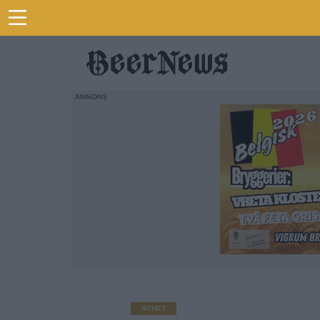
NYHET