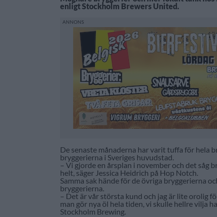
enligt Stockholm Brewers United.
De senaste månaderna har varit tuffa för hela b
bryggerierna i Sveriges huvudstad.
– Vi gjorde en årsplan i november och det såg b
helt, säger Jessica Heidrich på Hop Notch.
Samma sak hände för de övriga bryggerierna och 
bryggerierna.
– Det är vår största kund och jag är lite orolig 
man gör nya öl hela tiden, vi skulle hellre vilj
Stockholm Brewing.