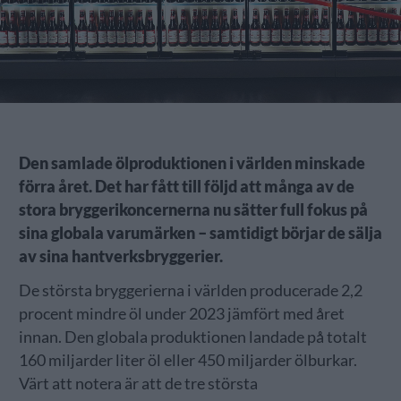
Den samlade ölproduktionen i världen minskade
förra året. Det har fått till följd att många av de
stora bryggerikoncernerna nu sätter full fokus på
sina globala varumärken – samtidigt börjar de sälja
av sina hantverksbryggerier.
De största bryggerierna i världen producerade 2,2
procent mindre öl under 2023 jämfört med året
innan. Den globala produktionen landade på totalt
160 miljarder liter öl eller 450 miljarder ölburkar.
Värt att notera är att de tre största