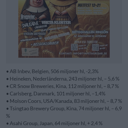
• AB Inbev, Belgien, 506 miljoner hl, -2,3%
• Heineken, Nederländerna, 243 miljoner hl, – 5,6 %
• CR Snow Breweries, Kina, 112 miljoner hl, – 8,7 %
• Carlsberg, Danmark, 101 miljoner hl, –1,4%
• Molson Coors, USA/Kanada, 83 miljoner hl, – 8,7 %
• Tsingtao Brewery Group, Kina, 74 miljoner hl, – 6,9
%
• Asahi Group, Japan, 64 miljoner hl, + 2,4 %