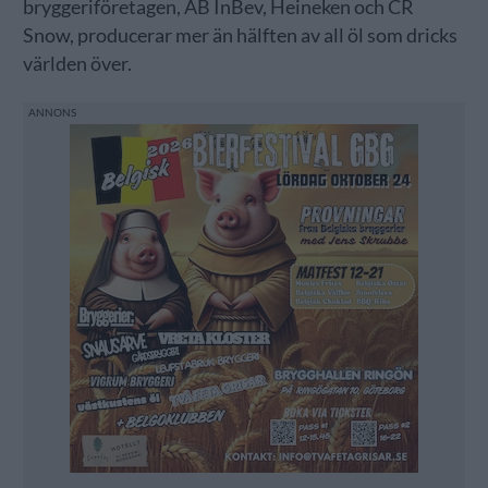
bryggeriföretagen, AB InBev, Heineken och CR
Snow, producerar mer än hälften av all öl som dricks
världen över.