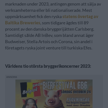
marknaden under 2023, antingen genom att sälja av
verksamheterna eller bli nationaliserade. Mest
uppmärksamhet fick den ryska
statens övertag av
Baltika Breweries
, som tidigare ägdes till 89
procent av den danska bryggerijätten Carlsberg.
Samtidigt sålde AB InBev, som bland annat äger
Budweiser, Stella Artois och Corona, sin andel i
företagets ryska joint venture till turkiska Efes.
Världens tio största bryggerikoncerner 2023: