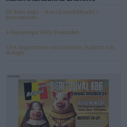
Öl delar unga – stora könsskillnader i
konsumtion
4 ölspaningar inför framtiden
USA-importören om turbulens, bojkott och
Bolaget