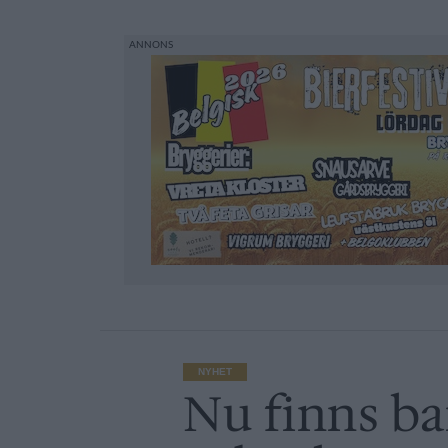
NYHET
Nu finns ba