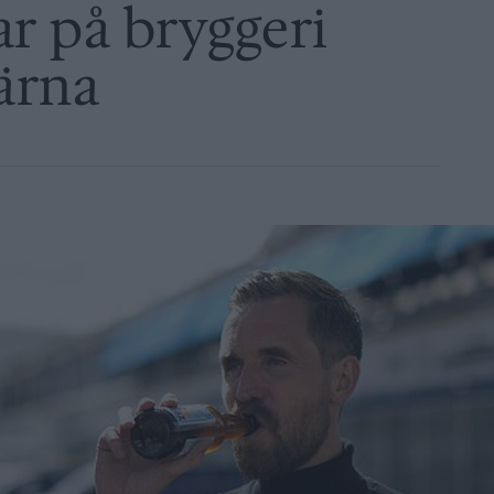
ar på bryggeri
ärna