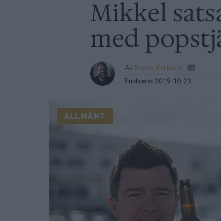
Mikkel sats
med popstj
Av
Ronny Karlsson
Publicerat
2019-10-23
ALLMÄNT