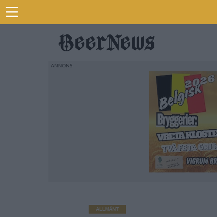
ALLMÄNT