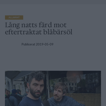
ALLMÄNT
Lång natts färd mot
eftertraktat blåbärsöl
Publicerat
2019-05-09