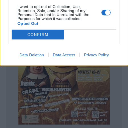
Han och kompisen Griffin Cook ökade i 25 timmar för att få
I want to opt-out of Collection, Use,
två flaskor av Cantillon Blåbär.
Retention, Sale, and/or Sharing of my
Förste svensk i kön var Robert Brodén som hade plats fyra.
Personal Data that Is Unrelated with the
Han var på gott humör trots den kalla och ganska blöta
Purposes for which it was collected.
natten. Överhuvudtaget var det gott om svenskar i kön.
Opted Out
CONFIRM
Data Deletion
Data Access
Privacy Policy