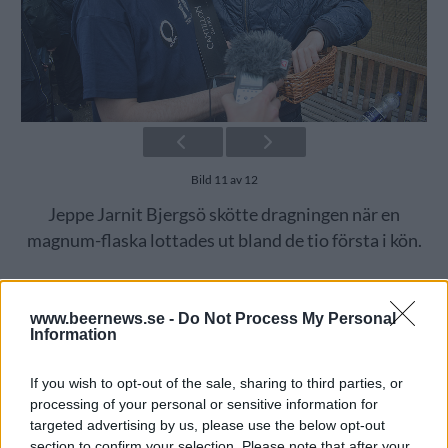
Bild 11 av 12
Jeppe Jarnit Bjergsö skötte dragningen när en
magnum-flaska lottades ut bland de tio första i kön.
www.beernews.se -
Do Not Process My Personal
Information
If you wish to opt-out of the sale, sharing to third parties, or
processing of your personal or sensitive information for
targeted advertising by us, please use the below opt-out
section to confirm your selection. Please note that after your