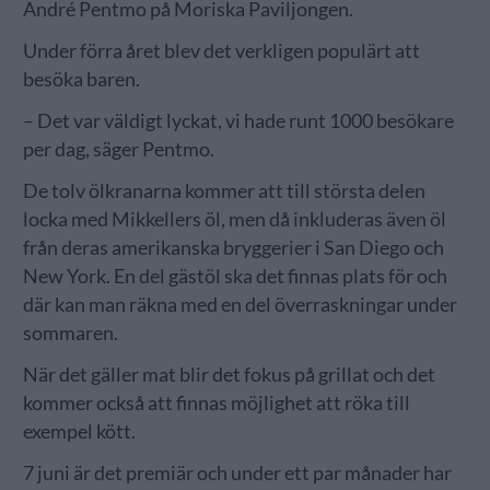
André Pentmo på Moriska Paviljongen.
Under förra året blev det verkligen populärt att
besöka baren.
– Det var väldigt lyckat, vi hade runt 1000 besökare
per dag, säger Pentmo.
De tolv ölkranarna kommer att till största delen
locka med Mikkellers öl, men då inkluderas även öl
från deras amerikanska bryggerier i San Diego och
New York. En del gästöl ska det finnas plats för och
där kan man räkna med en del överraskningar under
sommaren.
När det gäller mat blir det fokus på grillat och det
kommer också att finnas möjlighet att röka till
exempel kött.
7 juni är det premiär och under ett par månader har