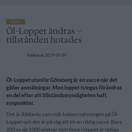
NYHET
Öl-Loppet ändras –
tillstånden hotades
Publicerat
2019-05-09
Öl-Loppet utanför Göteborg är en succé när det
gäller anmälningar. Men loppet tvingas förändras
en del efter att tillståndsmyndigheten haft
synpunkter.
Det är Rådanäs som står bakom satsningen på Öl-
Loppet och det är på väg att bli en riktig succé. Bara
150 av de 1000 platser som finns i loppet är lediga