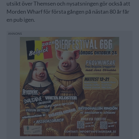
utsikt över Themsen och nysatsningen gör också att
Morden Wharf för första gången på nästan 80 år får
en pub igen.