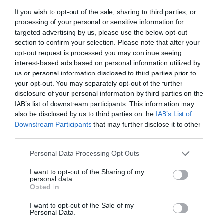
Tio pund för en öl – nu sprids oron i London
If you wish to opt-out of the sale, sharing to third parties, or
processing of your personal or sensitive information for
Som en cola-burk – nu görs etiketten om
targeted advertising by us, please use the below opt-out
section to confirm your selection. Please note that after your
opt-out request is processed you may continue seeing
interest-based ads based on personal information utilized by
us or personal information disclosed to third parties prior to
your opt-out. You may separately opt-out of the further
disclosure of your personal information by third parties on the
IAB’s list of downstream participants. This information may
also be disclosed by us to third parties on the
IAB’s List of
Downstream Participants
that may further disclose it to other
third parties.
Personal Data Processing Opt Outs
I want to opt-out of the Sharing of my
personal data.
Opted In
I want to opt-out of the Sale of my
Personal Data.