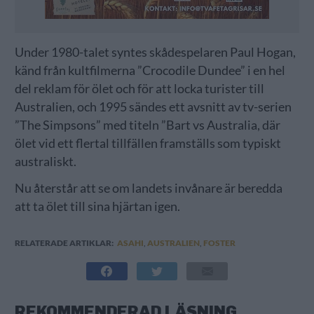
Under 1980-talet syntes skådespelaren Paul Hogan,
känd från kultfilmerna ”Crocodile Dundee” i en hel
del reklam för ölet och för att locka turister till
Australien, och 1995 sändes ett avsnitt av tv-serien
”The Simpsons” med titeln ”Bart vs Australia, där
ölet vid ett flertal tillfällen framställs som typiskt
australiskt.
Nu återstår att se om landets invånare är beredda
att ta ölet till sina hjärtan igen.
RELATERADE ARTIKLAR:
ASAHI
,
AUSTRALIEN
,
FOSTER
REKOMMENDERAD LÄSNING