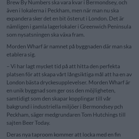
Brew By Numbers ska vara kvar i Bermondsey, och
även i lokalerna i Peckham, men när man nu ska
expandera sker det en bit österut i London. Det är
nämligen i gamla lagerlokaler i Greenwich Peninsula
som nysatsningen ska växa fram.
Morden Wharf är namnet på byggnaden där man ska
etablera sig.
– Vi har lagt mycket tid på att hitta den perfekta
platsen för att skapa vårt långsiktiga mål att ha en av
London bästa dryckesupplevelser. Morden Wharf är
en unik byggnad som ger oss den möjligheten,
samtidigt som den skapar kopplingar till vår
bakgrund i industriella miljöer i Bermondsey pch
Peckham, säger medgrundaren Tom Hutchings till
sajten Beer Today.
Deras nya taproom kommer att locka med en fin