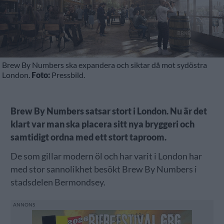
Brew By Numbers ska expandera och siktar då mot sydöstra
London.
Foto:
Pressbild.
Brew By Numbers satsar stort i London. Nu är det
klart var man ska placera sitt nya bryggeri och
samtidigt ordna med ett stort taproom.
De som gillar modern öl och har varit i London har
med stor sannolikhet besökt Brew By Numbers i
stadsdelen Bermondsey.