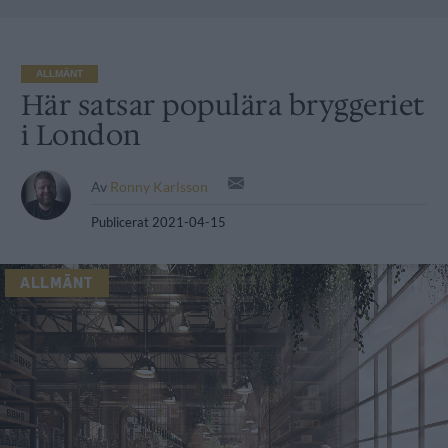
ALLMÄNT
Här satsar populära bryggeriet
i London
Av
Ronny Karlsson
Publicerat
2021-04-15
ALLMÄNT