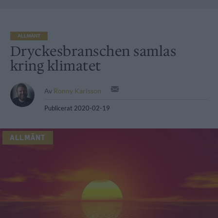
ALLMÄNT
Dryckesbranschen samlas
kring klimatet
Av
Ronny Karlsson
Publicerat
2020-02-19
ALLMÄNT