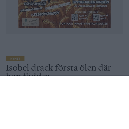
NYHET
Isobel drack första ölen där
hon föddes
Av
Ronny Karlsson
Publicerat
2020-02-19
NYHET