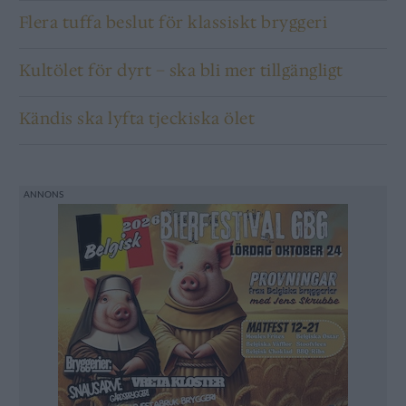
Flera tuffa beslut för klassiskt bryggeri
Kultölet för dyrt – ska bli mer tillgängligt
Kändis ska lyfta tjeckiska ölet