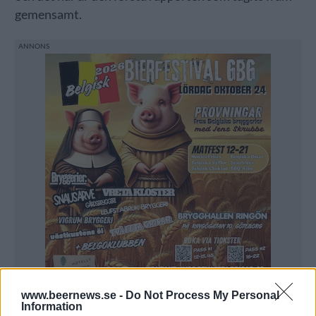
gemensamt.
www.beernews.se -
Do Not Process My Personal
Information
– För att vi ska nå klimatmålen i Agenda 2030 måste