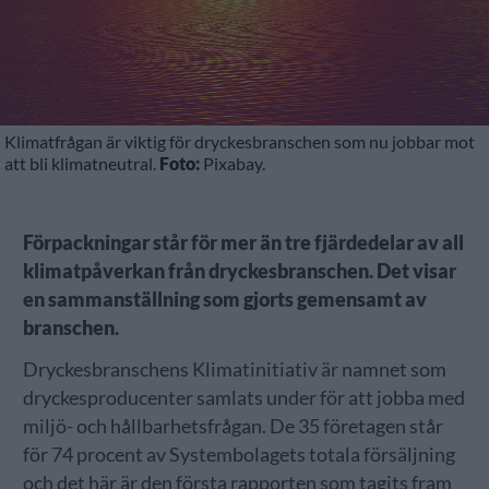
Klimatfrågan är viktig för dryckesbranschen som nu jobbar mot
att bli klimatneutral.
Foto:
Pixabay.
Förpackningar står för mer än tre fjärdedelar av all
klimatpåverkan från dryckesbranschen. Det visar
en sammanställning som gjorts gemensamt av
branschen.
Dryckesbranschens Klimatinitiativ är namnet som
dryckesproducenter samlats under för att jobba med
miljö- och hållbarhetsfrågan. De 35 företagen står
för 74 procent av Systembolagets totala försäljning
och det här är den första rapporten som tagits fram