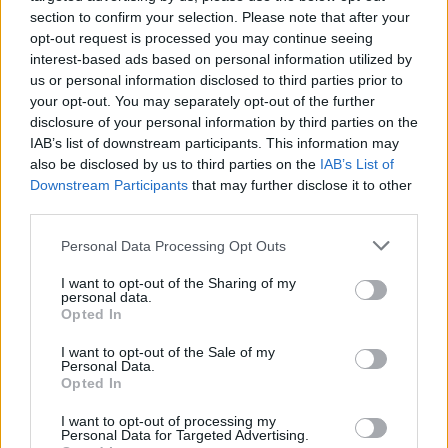
section to confirm your selection. Please note that after your
opt-out request is processed you may continue seeing
interest-based ads based on personal information utilized by
us or personal information disclosed to third parties prior to
your opt-out. You may separately opt-out of the further
disclosure of your personal information by third parties on the
IAB’s list of downstream participants. This information may
also be disclosed by us to third parties on the
IAB’s List of
Downstream Participants
that may further disclose it to other
third parties.
Personal Data Processing Opt Outs
I want to opt-out of the Sharing of my
personal data.
Opted In
I want to opt-out of the Sale of my
Personal Data.
Karlsson, som jobbar på Närke Kulturbryggeri,
Opted In
menar i sin debattartikel att en sänkt skatt skulle ha
I want to opt-out of processing my
många positiva effekter.
Personal Data for Targeted Advertising.