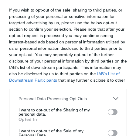
If you wish to opt-out of the sale, sharing to third parties, or
processing of your personal or sensitive information for
targeted advertising by us, please use the below opt-out
section to confirm your selection. Please note that after your
opt-out request is processed you may continue seeing
interest-based ads based on personal information utilized by
us or personal information disclosed to third parties prior to
your opt-out. You may separately opt-out of the further
disclosure of your personal information by third parties on the
IAB’s list of downstream participants. This information may
also be disclosed by us to third parties on the
IAB’s List of
Downstream Participants
that may further disclose it to other
third parties.
Personal Data Processing Opt Outs
I want to opt-out of the Sharing of my
personal data.
Opted In
Vid kontrollen gås 20 olika punkter igenom. För att
I want to opt-out of the Sale of my
uppnå full poäng ska etill exempel smaken innehålla
Personal Data.