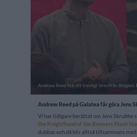
Andrew Reed fick ett trevligt brev från Belgien.
Andrew Reed på Galatea får göra Jens Skru
Vi har tidigare berättat om Jens Skrubbe 
the Knighthood of the Brewers Mash Sta
dubbas och då blir alltså tillsammans me