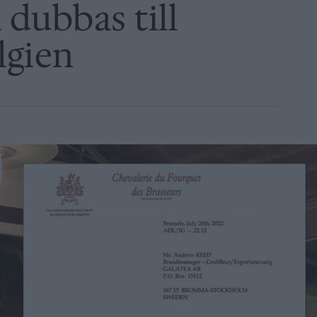
dubbas till
lgien