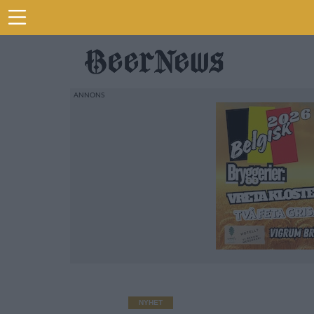
NYHET