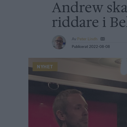
Andrew ska 
riddare i Be
Av
Peter Lindh
Publicerat
2022-08-08
NYHET