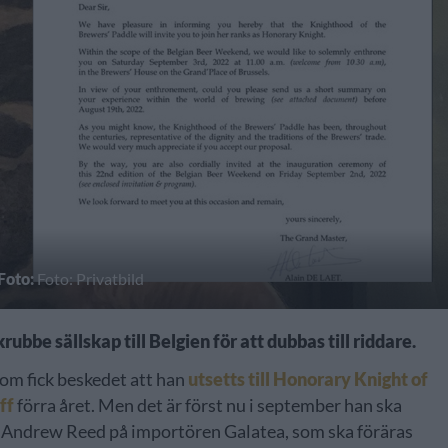
Foto:
Foto: Privatbild
bbe sällskap till Belgien för att dubbas till riddare.
som fick beskedet att han
utsetts till Honorary Knight of
ff
förra året. Men det är först nu i september han ska
d Andrew Reed på importören Galatea, som ska föräras