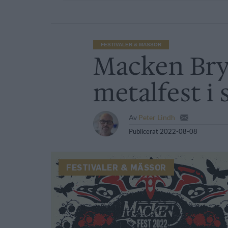
FESTIVALER & MÄSSOR
Macken Bryg
metalfest i
Av
Peter Lindh
Publicerat
2022-08-08
FESTIVALER & MÄSSOR