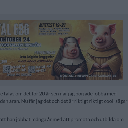
de talas om det för 20 år sen när jag började jobba med
 den äran. Nu får jag det och det är riktigt riktigt cool, säger
är att han jobbat många år med att promota och utbilda om