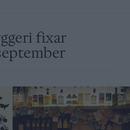
geri fixar
 september