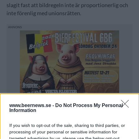
slagit fast att bildregeln inte är proportionerlig och
inte förenlig med unionsrätten.
www.beernews.se -
Do Not Process My Personal
Information
If you wish to opt-out of the sale, sharing to third parties, or
processing of your personal or sensitive information for
targeted advertising by us, please use the below opt-out