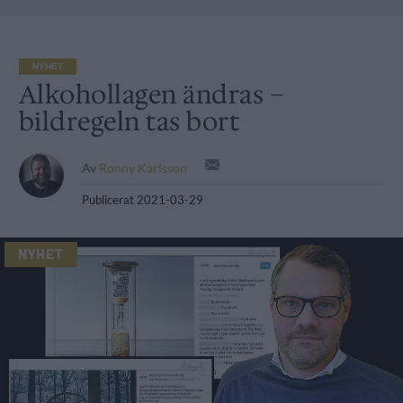
NYHET
Alkohollagen ändras –
bildregeln tas bort
Av
Ronny Karlsson
Publicerat
2021-03-29
NYHET