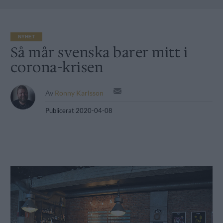
NYHET
Så mår svenska barer mitt i
corona-krisen
Av
Ronny Karlsson
Publicerat
2020-04-08