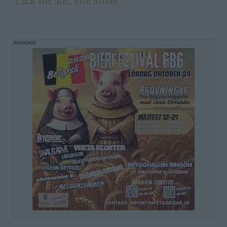
”Tack för allt, The Rover”