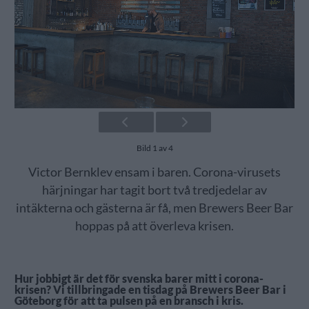
Bild 1 av 4
Victor Bernklev ensam i baren. Corona-virusets
härjningar har tagit bort två tredjedelar av
intäkterna och gästerna är få, men Brewers Beer Bar
hoppas på att överleva krisen.
Hur jobbigt är det för svenska barer mitt i corona-
krisen? Vi tillbringade en tisdag på Brewers Beer Bar i
Göteborg för att ta pulsen på en bransch i kris.