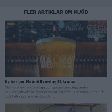
FLER ARTIKLAR OM MJÖD
Ny bar ger Malmö Brewing 61 kranar
Malmö Brewing Co & Taproom gasar när många andra
hantverksdryckesaktörer bromsar. Med fokus på mjöd, cider och
cocktails öppnar man idag, den...