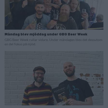
Måndag blev mjöddag under GBG Beer Week
GBG Beer Week rullar vidare. Under måndagen blev det dessutom
en del fokus på mjöd.