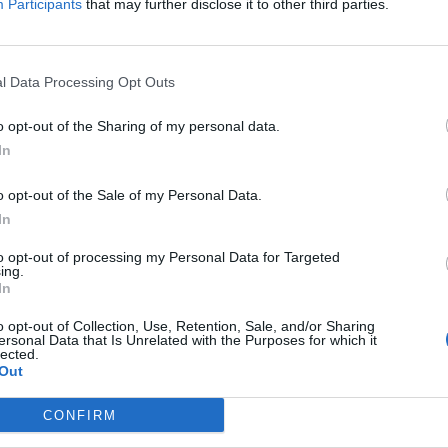
Participants
that may further disclose it to other third parties.
l Data Processing Opt Outs
o opt-out of the Sharing of my personal data.
In
o opt-out of the Sale of my Personal Data.
In
to opt-out of processing my Personal Data for Targeted
ing.
In
o opt-out of Collection, Use, Retention, Sale, and/or Sharing
ersonal Data that Is Unrelated with the Purposes for which it
lected.
Out
CONFIRM