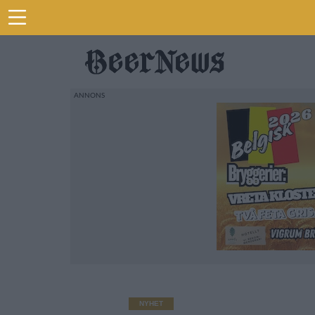
NYHET