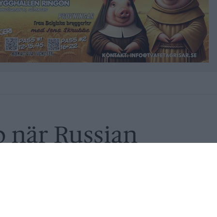
b när Russian