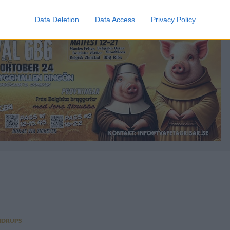
Data Deletion
Data Access
Privacy Policy
NDRUPS