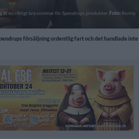
g åt en riktigt bra sommar för Spendrups produkter.
Foto:
Ronny
ndrups försäljning ordentlig fart och det handlade inte