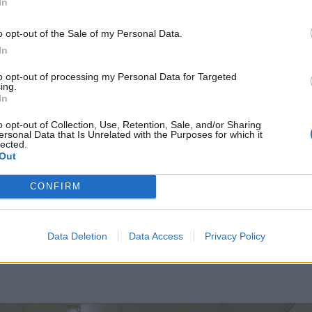
In
o opt-out of the Sale of my Personal Data.
In
to opt-out of processing my Personal Data for Targeted
ing.
In
o opt-out of Collection, Use, Retention, Sale, and/or Sharing
ersonal Data that Is Unrelated with the Purposes for which it
lected.
Out
CONFIRM
r gav rekord för
Data Deletion
Data Access
Privacy Policy