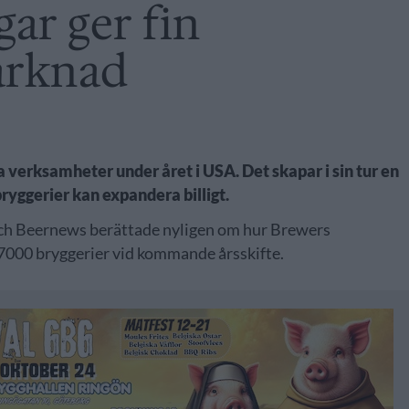
ar ger fin
arknad
 verksamheter under året i USA. Det skapar i sin tur en
yggerier kan expandera billigt.
 och Beernews berättade nyligen om hur Brewers
 7000 bryggerier vid kommande årsskifte.