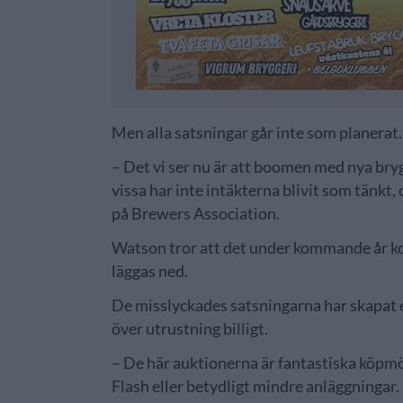
Men alla satsningar går inte som planerat. I
– Det vi ser nu är att boomen med nya brygg
vissa har inte intäkterna blivit som tänkt,
på Brewers Association.
Watson tror att det under kommande år ko
läggas ned.
De misslyckades satsningarna har skapat
över utrustning billigt.
– De här auktionerna är fantastiska köpmö
Flash eller betydligt mindre anläggningar.