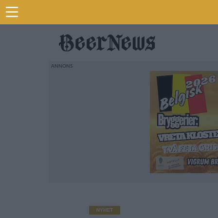
NYHET