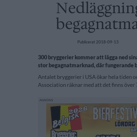
Nedläggning
begagnatm
Publicerat
2018-09-13
300 bryggerier kommer att lägga ned sina
stor begagnatmarknad, där fungerande br
Antalet bryggerier i USA ökar hela tiden
Association räknar med att det finns över