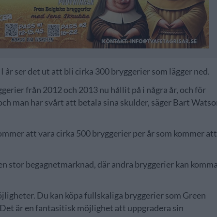
 år ser det ut att bli cirka 300 bryggerier som lägger ned.
erier från 2012 och 2013 nu hållit på i några år, och för
 och man har svårt att betala sina skulder, säger Bart Wats
mmer att vara cirka 500 bryggerier per år som kommer at
 en stor begagnetmarknad, där andra bryggerier kan komm
jligheter. Du kan köpa fullskaliga bryggerier som Green
 Det är en fantasitisk möjlighet att uppgradera sin