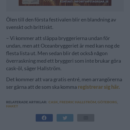
Ölen till den första festivalen blir en blandning av
svenskt och brittiskt.
– Vi kommer att släppa bryggerierna undan för
undan, men att Oceanbryggeriet är med kan nog de
flesta lista ut. Men sedan blir det också någon
överraskning med ett bryggeri som inte brukar göra
cask-öl, säger Hallström.
Det kommer att vara gratis entré, men arrangörerna
ser gärna att de som ska komma
registrerar sig här.
RELATERADE ARTIKLAR:
CASK
,
FREDRIC HALLSTRÖM
,
GÖTEBORG
,
HAKET