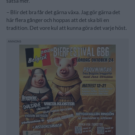
satsa mer.
– Blir det bra får det gärna växa. Jag gör gärna det
här flera gånger och hoppas att det ska bli en
tradition. Det vore kul att kunna göra det varje höst.