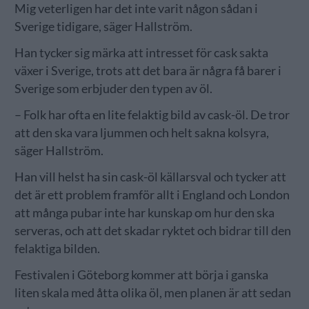
Mig veterligen har det inte varit någon sådan i
Sverige tidigare, säger Hallström.
Han tycker sig märka att intresset för cask sakta
växer i Sverige, trots att det bara är några få barer i
Sverige som erbjuder den typen av öl.
– Folk har ofta en lite felaktig bild av cask-öl. De tror
att den ska vara ljummen och helt sakna kolsyra,
säger Hallström.
Han vill helst ha sin cask-öl källarsval och tycker att
det är ett problem framför allt i England och London
att många pubar inte har kunskap om hur den ska
serveras, och att det skadar ryktet och bidrar till den
felaktiga bilden.
Festivalen i Göteborg kommer att börja i ganska
liten skala med åtta olika öl, men planen är att sedan