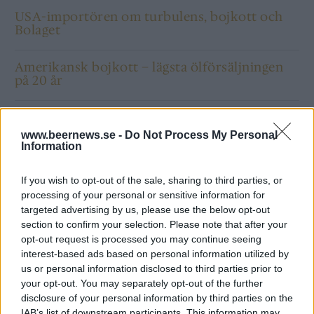
USA-importören om turbulens, bojkott och
Bolaget
Amerikansk bojkott – lägsta ölförsäljningen
på 20 år
www.beernews.se -
Do Not Process My Personal
Information
If you wish to opt-out of the sale, sharing to third parties, or
processing of your personal or sensitive information for
targeted advertising by us, please use the below opt-out
section to confirm your selection. Please note that after your
opt-out request is processed you may continue seeing
interest-based ads based on personal information utilized by
us or personal information disclosed to third parties prior to
your opt-out. You may separately opt-out of the further
disclosure of your personal information by third parties on the
IAB’s list of downstream participants. This information may