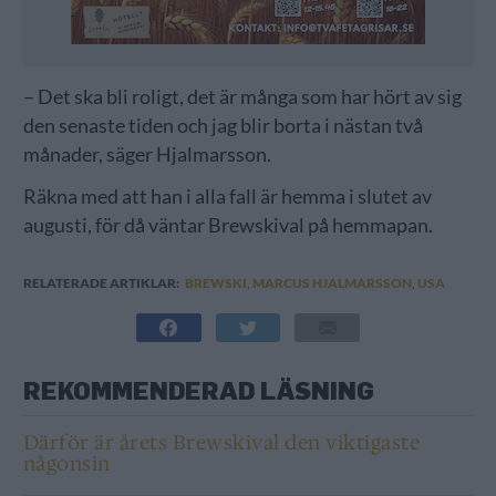
– Det ska bli roligt, det är många som har hört av sig
den senaste tiden och jag blir borta i nästan två
månader, säger Hjalmarsson.
Räkna med att han i alla fall är hemma i slutet av
augusti, för då väntar Brewskival på hemmapan.
RELATERADE ARTIKLAR:
BREWSKI
,
MARCUS HJALMARSSON
,
USA
REKOMMENDERAD LÄSNING
Därför är årets Brewskival den viktigaste
någonsin