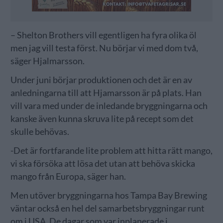
– Shelton Brothers vill egentligen ha fyra olika öl
men jag vill testa först. Nu börjar vi med dom två,
säger Hjalmarsson.
Under juni börjar produktionen och det är en av
anledningarna till att Hjamarsson är på plats. Han
vill vara med under de inledande bryggningarna och
kanske även kunna skruva lite på recept som det
skulle behövas.
-Det är fortfarande lite problem att hitta rätt mango,
vi ska försöka att lösa det utan att behöva skicka
mango från Europa, säger han.
Men utöver bryggningarna hos Tampa Bay Brewing
väntar också en hel del samarbetsbryggningar runt
om i USA. De dagar som var inplanerade i