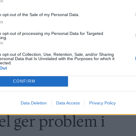
In
o opt-out of the Sale of my Personal Data.
In
to opt-out of processing my Personal Data for Targeted
ing.
In
o opt-out of Collection, Use, Retention, Sale, and/or Sharing
ersonal Data that Is Unrelated with the Purposes for which it
lected.
Out
CONFIRM
Data Deletion
Data Access
Privacy Policy
el ger problem i