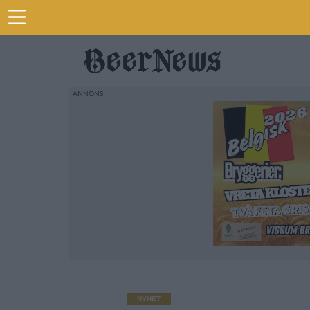
NYHET