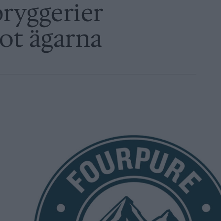
ryggerier
ot ägarna