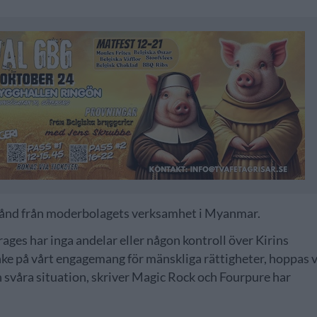
stånd från moderbolagets verksamhet i Myanmar.
ges har inga andelar eller någon kontroll över Kirins
ke på vårt engagemang för mänskliga rättigheter, hoppas v
 svåra situation, skriver Magic Rock och Fourpure har