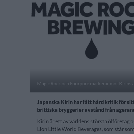
Magic Rock och Fourpure markerar mot Kirins a
Japanska Kirin har fått hård kritik för 
brittiska bryggerier avstånd från ageran
Kirin är ett av världens största ölföretag 
Lion Little World Beverages, som står som