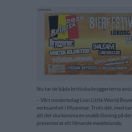
Nu tar de båda brittiska bryggerierna av
– Vårt moderbolag Lion Little World Bevera
verksamhet i Myanmar. Trots det, med tan
att det ska komma en snabb lösning på den
presenterat ett liknande meddelande.