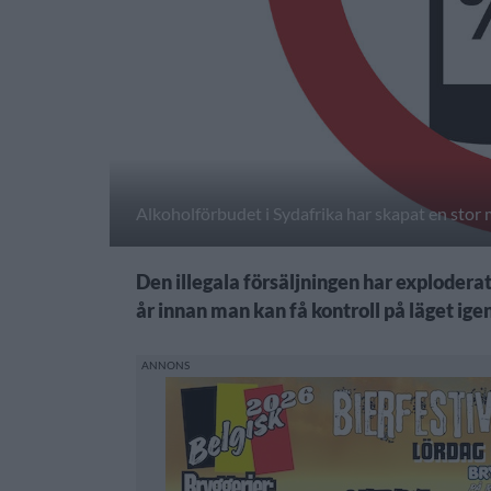
Alkoholförbudet i Sydafrika har skapat en stor 
Den illegala försäljningen har exploderat
år innan man kan få kontroll på läget igen