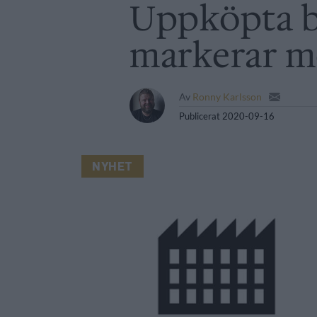
Uppköpta b
markerar m
Av
Ronny Karlsson
Publicerat
2020-09-16
NYHET