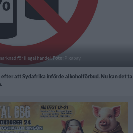
marknad för illegal handel.
Foto:
Pixabay.
 efter att Sydafrika införde alkoholförbud. Nu kan det ta
.