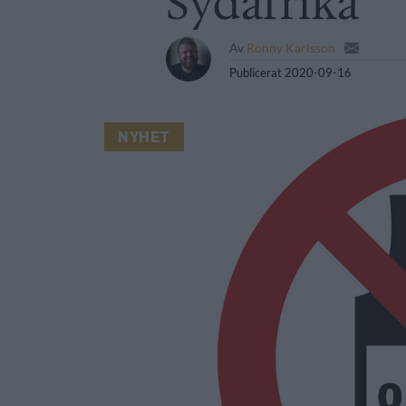
Sydafrika
Av
Ronny Karlsson
Publicerat
2020-09-16
NYHET