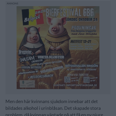
Men den här kvinnans sjukdom innebar att det
bildades alkohol i urinblåsan. Det skapade stora
problem, då kvinnan väntade på att få en ny njure