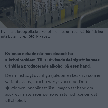
Kvinnans kropp bilade alkohol i hennes urin och därför fick hon
inte byta njure.
Foto:
Pixabay.
Kvinnan nekade när hon påstods ha
alkoholproblem. Till slut visade det sig att hennes
urinblåsa producerade alkohol på egen hand.
Den minst sagt ovanliga sjukdomen beskrivs som en
variant av abs, auto brewery syndrome. Den
sjukdomen innebär att jäst i magen tar hand om
sockret i maten som personen äter och gör om det
till alkohol.