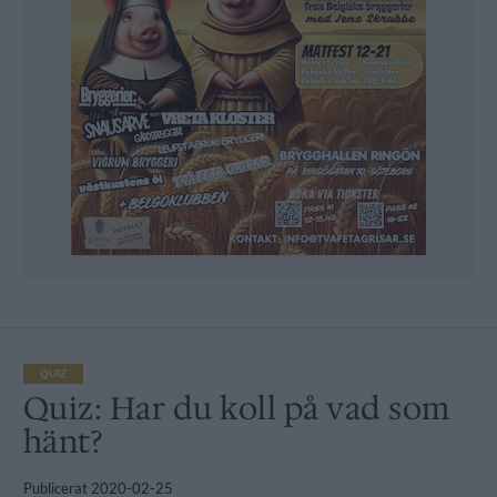
QUIZ
Quiz: Har du koll på vad som
hänt?
Publicerat
2020-02-25