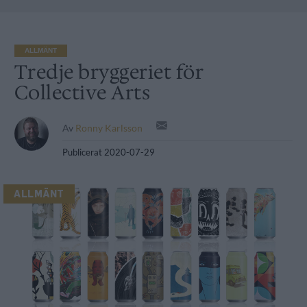
ALLMÄNT
Tredje bryggeriet för
Collective Arts
Av
Ronny Karlsson
Publicerat
2020-07-29
ALLMÄNT