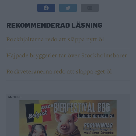
REKOMMENDERAD LÄSNING
Rockhjältarna redo att släppa nytt öl
Hajpade bryggerier tar över Stockholmsbarer
Rockveteranerna redo att släppa eget öl