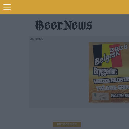
BRYGGERIER