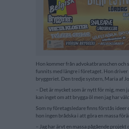
Hon kommer från advokatbranschen och sed
funnits med längre i företaget. Hon drive
bryggeriet. Den tredje systern, Maria af Jo
– Det är mycket som är nytt för mig, men jag
kan inget om att brygga öl men jag har vä
Som ny företagsledare finns förstås ideer 
hon ingen brådska i att göra en massa förä
– Jag har ärvt en massa pågående projekt 