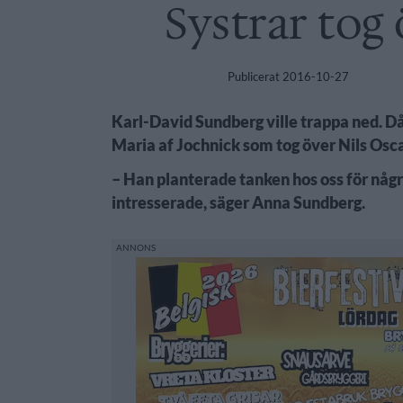
Systrar tog
Publicerat
2016-10-27
Karl-David Sundberg ville trappa ned. D
Maria af Jochnick som tog över Nils Osca
– Han planterade tanken hos oss för några
intresserade, säger Anna Sundberg.