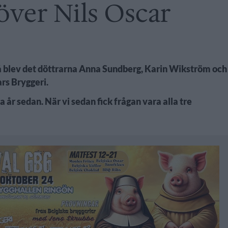
 över Nils Oscar
å blev det döttrarna Anna Sundberg, Karin Wikström och
rs Bryggeri.
 år sedan. När vi sedan fick frågan vara alla tre