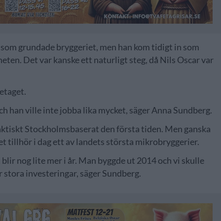
g som grundade bryggeriet, men han kom tidigt in som
ten. Det var kanske ett naturligt steg, då Nils Oscar var
etaget.
och han ville inte jobba lika mycket, säger Anna Sundberg.
faktiskt Stockholmsbaserat den första tiden. Men ganska
t tillhör i dag ett av landets största mikrobryggerier.
t blir nog lite mer i år. Man byggde ut 2014 och vi skulle
 stora investeringar, säger Sundberg.