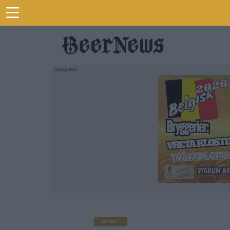
NYHET