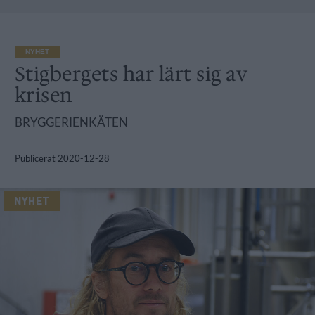
NYHET
Stigbergets har lärt sig av
krisen
BRYGGERIENKÄTEN
Publicerat
2020-12-28
NYHET