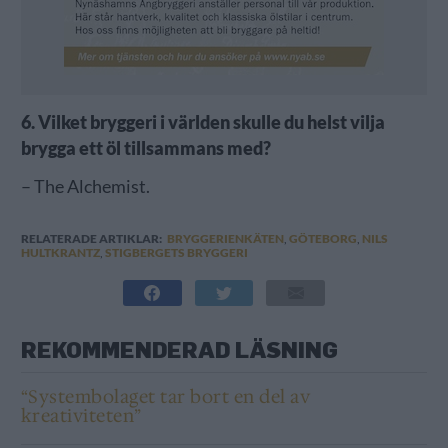
6. Vilket bryggeri i världen skulle du helst vilja
brygga ett öl tillsammans med?
– The Alchemist.
RELATERADE ARTIKLAR:
BRYGGERIENKÄTEN
,
GÖTEBORG
,
NILS
HULTKRANTZ
,
STIGBERGETS BRYGGERI
REKOMMENDERAD LÄSNING
“Systembolaget tar bort en del av
kreativiteten”