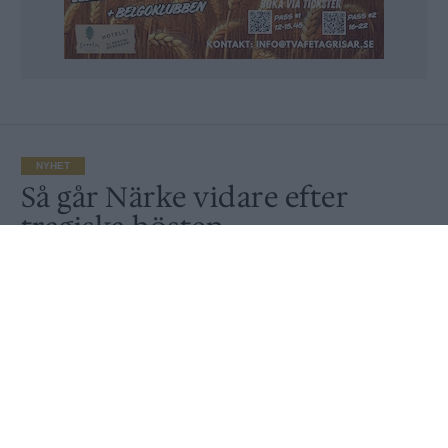
NYHET
Så går Närke vidare efter
tragiska hösten
Av
Ronny Karlsson
Publicerat
2020-12-28
NYHET