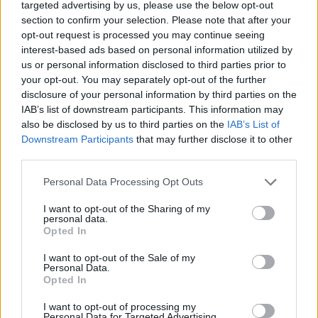
targeted advertising by us, please use the below opt-out
section to confirm your selection. Please note that after your
opt-out request is processed you may continue seeing
interest-based ads based on personal information utilized by
us or personal information disclosed to third parties prior to
your opt-out. You may separately opt-out of the further
disclosure of your personal information by third parties on the
IAB’s list of downstream participants. This information may
also be disclosed by us to third parties on the
IAB’s List of
Downstream Participants
that may further disclose it to other
third parties.
Personal Data Processing Opt Outs
I want to opt-out of the Sharing of my
personal data.
Opted In
I want to opt-out of the Sale of my
Personal Data.
Opted In
I Sverige har utvecklingen inte gått lika snabbt, men
I want to opt-out of processing my
satsningarna blir fler och det som blir stort i USA blir
Personal Data for Targeted Advertising.