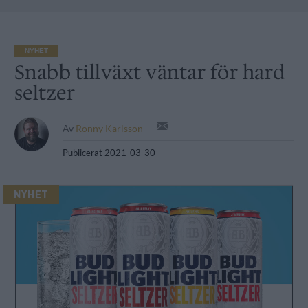
NYHET
Snabb tillväxt väntar för hard
seltzer
Av
Ronny Karlsson
Publicerat
2021-03-30
NYHET